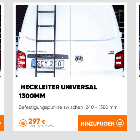
HECKLEITER UNIVERSAL
1300MM
Befestigungspunkte zwischen 1240 - 1380 mm
297
€
HINZUFÜGEN
EXKL. 19 % MWST.