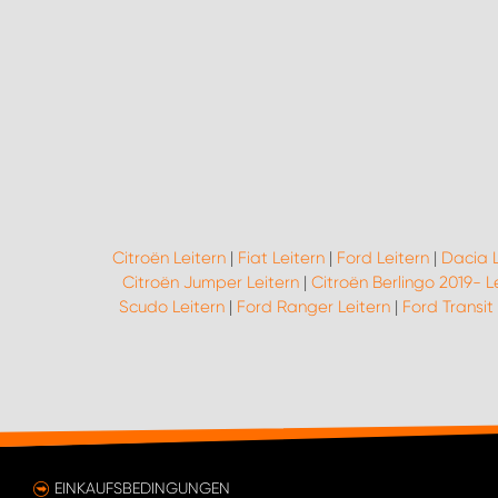
Citroën Leitern
|
Fiat Leitern
|
Ford Leitern
|
Dacia L
Citroën Jumper Leitern
|
Citroën Berlingo 2019- L
Scudo Leitern
|
Ford Ranger Leitern
|
Ford Transit
EINKAUFSBEDINGUNGEN