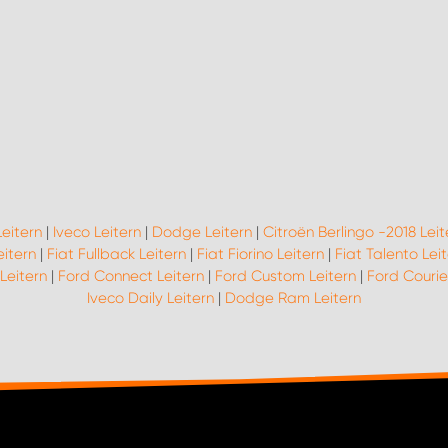
eitern
|
Iveco Leitern
|
Dodge Leitern
|
Citroën Berlingo -2018 Leit
eitern
|
Fiat Fullback Leitern
|
Fiat Fiorino Leitern
|
Fiat Talento Lei
 Leitern
|
Ford Connect Leitern
|
Ford Custom Leitern
|
Ford Courie
Iveco Daily Leitern
|
Dodge Ram Leitern