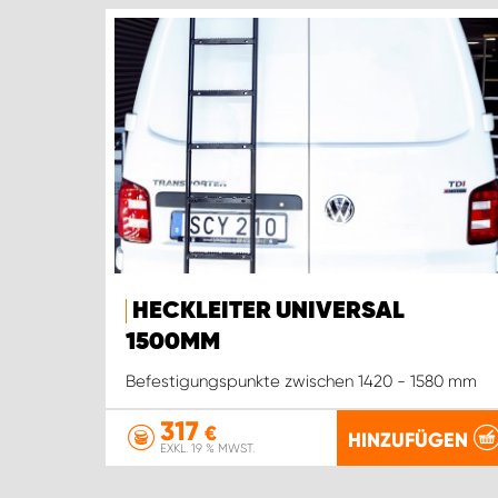
HECKLEITER UNIVERSAL
1500MM
Befestigungspunkte zwischen 1420 - 1580 mm
317
€
HINZUFÜGEN
EXKL. 19 % MWST.