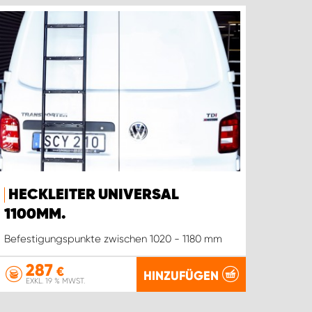
HECKLEITER UNIVERSAL
1100MM.
Befestigungspunkte zwischen 1020 - 1180 mm
287
€
HINZUFÜGEN
EXKL. 19 % MWST.