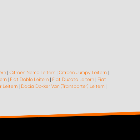
ern
|
Citroën Nemo Leitern
|
Citroën Jumpy Leitern
|
tern
|
Fiat Doblo Leitern
|
Fiat Ducato Leitern
|
Fiat
r Leitern
|
Dacia Dokker Van (Transporter) Leitern
|