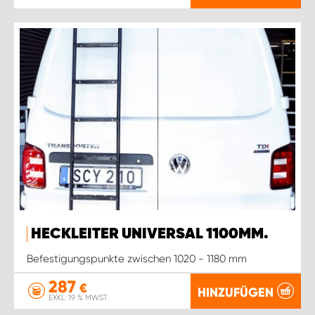
HECKLEITER UNIVERSAL 1100MM.
Befestigungspunkte zwischen 1020 - 1180 mm
287
€
HINZUFÜGEN
EXKL. 19 % MWST.