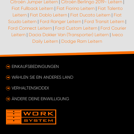
Citroën Jumper Leitern
|
Citroën Berlingo 2019- Leitern
|
Fiat Fullback Leitern
|
Fiat Fiorino Leitern
|
Fiat Talento
Leitern
|
Fiat Doblo Leitern
|
Fiat Ducato Leitern
|
Fiat
Scudo Leitern
|
Ford Ranger Leitern
|
Ford Transit Leitern
|
Ford Connect Leitern
|
Ford Custom Leitern
|
Ford Courier
Leitern
|
Dacia Dokker Van (Transporter) Leitern
|
Iveco
Daily Leitern
|
Dodge Ram Leitern
EINKAUFSBEDINGUNGEN
WÄHLEN SIE EIN ANDERES LAND
VERHALTENSKODEX
ÄNDERE DEINE EINWILLIGUNG