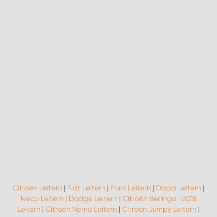
Citroën Leitern
|
Fiat Leitern
|
Ford Leitern
|
Dacia Leitern
|
Iveco Leitern
|
Dodge Leitern
|
Citroën Berlingo -2018
Leitern
|
Citroën Nemo Leitern
|
Citroën Jumpy Leitern
|