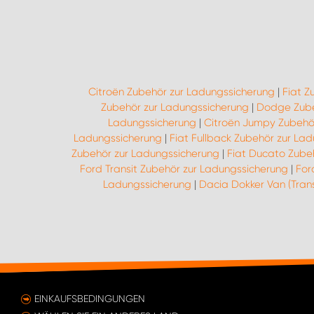
Citroën Zubehör zur Ladungssicherung
|
Fiat Z
Zubehör zur Ladungssicherung
|
Dodge Zube
Ladungssicherung
|
Citroën Jumpy Zubehö
Ladungssicherung
|
Fiat Fullback Zubehör zur La
Zubehör zur Ladungssicherung
|
Fiat Ducato Zube
Ford Transit Zubehör zur Ladungssicherung
|
For
Ladungssicherung
|
Dacia Dokker Van (Tran
EINKAUFSBEDINGUNGEN