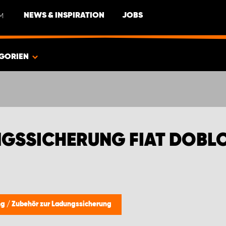
M
NEWS & INSPIRATION
JOBS
GORIEN
NGSSICHERUNG FIAT DOBL
ng
/
Zubehör zur Ladungssicherung