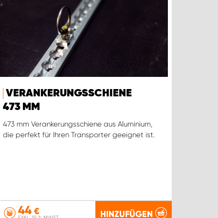
VERANKERUNGSSCHIENE
473 MM
473 mm Verankerungsschiene aus Aluminium,
die perfekt für Ihren Transporter geeignet ist.
44
€
HINZUFÜGEN
EXKL. 19 % MWST.