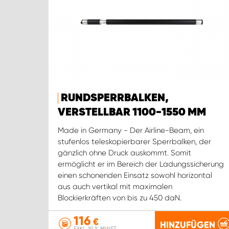
RUNDSPERRBALKEN,
VERSTELLBAR 1100-1550 MM
Made in Germany - Der Airline-Beam, ein
stufenlos teleskopierbarer Sperrbalken, der
gänzlich ohne Druck auskommt. Somit
ermöglicht er im Bereich der Ladungssicherung
einen schonenden Einsatz sowohl horizontal
aus auch vertikal mit maximalen
Blockierkräften von bis zu 450 daN.
116
€
HINZUFÜGEN
EXKL. 19 % MWST.