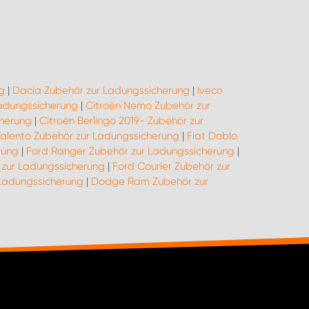
g
|
Dacia Zubehör zur Ladungssicherung
|
Iveco
Ladungssicherung
|
Citroën Nemo Zubehör zur
cherung
|
Citroën Berlingo 2019- Zubehör zur
Talento Zubehör zur Ladungssicherung
|
Fiat Doblo
rung
|
Ford Ranger Zubehör zur Ladungssicherung
|
zur Ladungssicherung
|
Ford Courier Zubehör zur
 Ladungssicherung
|
Dodge Ram Zubehör zur