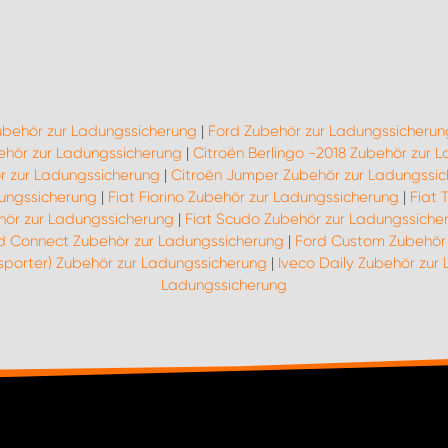
ubehör zur Ladungssicherung
|
Ford Zubehör zur Ladungssicherun
hör zur Ladungssicherung
|
Citroën Berlingo -2018 Zubehör zur 
r zur Ladungssicherung
|
Citroën Jumper Zubehör zur Ladungssi
dungssicherung
|
Fiat Fiorino Zubehör zur Ladungssicherung
|
Fiat 
hör zur Ladungssicherung
|
Fiat Scudo Zubehör zur Ladungssiche
d Connect Zubehör zur Ladungssicherung
|
Ford Custom Zubehör 
sporter) Zubehör zur Ladungssicherung
|
Iveco Daily Zubehör zur
Ladungssicherung