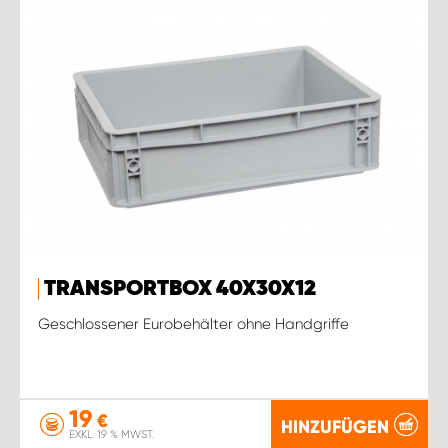
TRANSPORTBOX 40X30X12
Geschlossener Eurobehälter ohne Handgriffe
19
€
HINZUFÜGEN
EXKL. 19 % MWST.