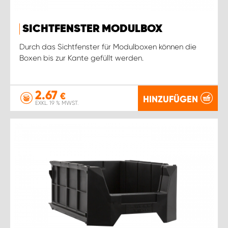
SICHTFENSTER MODULBOX
Durch das Sichtfenster für Modulboxen können die
Boxen bis zur Kante gefüllt werden.
2.67
€
HINZUFÜGEN
EXKL. 19 % MWST.