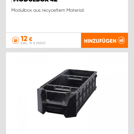
WORK SYSTEM ROSTOCK
Modulbox aus recyceltem Material.
WORK SYSTEM STUTTGART
12
€
HINZUFÜGEN
EXKL. 19 % MWST.