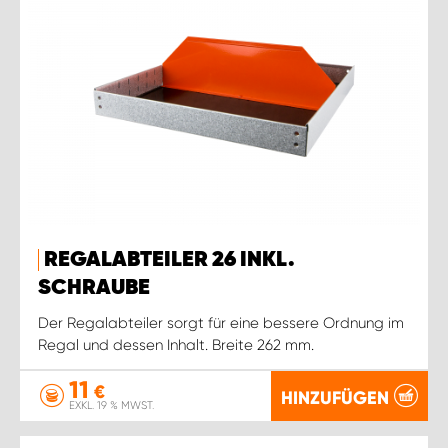
REGALABTEILER 26 INKL.
SCHRAUBE
Der Regalabteiler sorgt für eine bessere Ordnung im
Regal und dessen Inhalt. Breite 262 mm.
11
€
HINZUFÜGEN
EXKL. 19 % MWST.