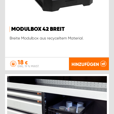
MODULBOX 42 BREIT
Breite Modulbox aus recyceltem Material.
18
€
HINZUFÜGEN
EXKL. 19 % MWST.