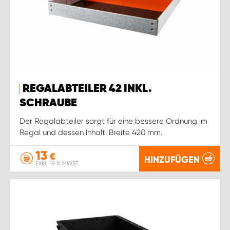
REGALABTEILER 42 INKL.
SCHRAUBE
Der Regalabteiler sorgt für eine bessere Ordnung im
Regal und dessen Inhalt. Breite 420 mm.
13
€
HINZUFÜGEN
EXKL. 19 % MWST.