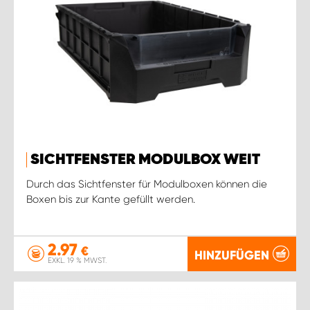
SICHTFENSTER MODULBOX WEIT
Durch das Sichtfenster für Modulboxen können die
Boxen bis zur Kante gefüllt werden.
2.97
€
HINZUFÜGEN
EXKL. 19 % MWST.