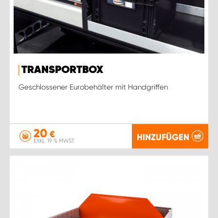
TRANSPORTBOX
Geschlossener Eurobehälter mit Handgriffen
20
€
HINZUFÜGEN
EXKL. 19 % MWST.