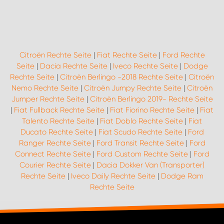
WORK SYSTEM ROSTOCK
WORK SYSTEM STUTTGART
Citroën Rechte Seite
|
Fiat Rechte Seite
|
Ford Rechte
Seite
|
Dacia Rechte Seite
|
Iveco Rechte Seite
|
Dodge
Rechte Seite
|
Citroën Berlingo -2018 Rechte Seite
|
Citroën
Nemo Rechte Seite
|
Citroën Jumpy Rechte Seite
|
Citroën
Jumper Rechte Seite
|
Citroën Berlingo 2019- Rechte Seite
|
Fiat Fullback Rechte Seite
|
Fiat Fiorino Rechte Seite
|
Fiat
Talento Rechte Seite
|
Fiat Doblo Rechte Seite
|
Fiat
Ducato Rechte Seite
|
Fiat Scudo Rechte Seite
|
Ford
Ranger Rechte Seite
|
Ford Transit Rechte Seite
|
Ford
Connect Rechte Seite
|
Ford Custom Rechte Seite
|
Ford
Courier Rechte Seite
|
Dacia Dokker Van (Transporter)
Rechte Seite
|
Iveco Daily Rechte Seite
|
Dodge Ram
Rechte Seite