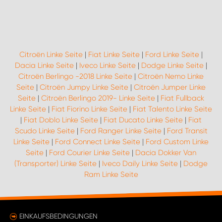
WORK SYSTEM ROSTOCK
WORK SYSTEM STUTTGART
Citroën Linke Seite
|
Fiat Linke Seite
|
Ford Linke Seite
|
Dacia Linke Seite
|
Iveco Linke Seite
|
Dodge Linke Seite
|
Citroën Berlingo -2018 Linke Seite
|
Citroën Nemo Linke
Seite
|
Citroën Jumpy Linke Seite
|
Citroën Jumper Linke
Seite
|
Citroën Berlingo 2019- Linke Seite
|
Fiat Fullback
Linke Seite
|
Fiat Fiorino Linke Seite
|
Fiat Talento Linke Seite
|
Fiat Doblo Linke Seite
|
Fiat Ducato Linke Seite
|
Fiat
Scudo Linke Seite
|
Ford Ranger Linke Seite
|
Ford Transit
Linke Seite
|
Ford Connect Linke Seite
|
Ford Custom Linke
Seite
|
Ford Courier Linke Seite
|
Dacia Dokker Van
(Transporter) Linke Seite
|
Iveco Daily Linke Seite
|
Dodge
Ram Linke Seite
EINKAUFSBEDINGUNGEN