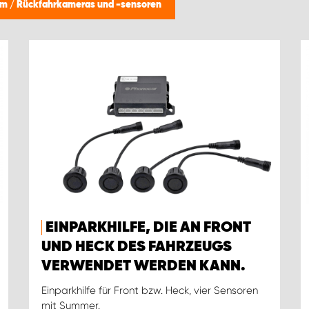
um
/
Rückfahrkameras und -sensoren
EINPARKHILFE, DIE AN FRONT
UND HECK DES FAHRZEUGS
VERWENDET WERDEN KANN.
Einparkhilfe für Front bzw. Heck, vier Sensoren
mit Summer.