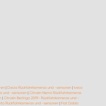
ren
|
Dacia Rückfahrkameras und -sensoren
|
Iveco
as und -sensoren
|
Citroën Nemo Rückfahrkameras
n
|
Citroën Berlingo 2019- Rückfahrkameras und -
ento Rückfahrkameras und -sensoren
|
Fiat Doblo