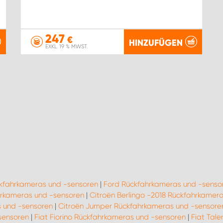
247
€
HINZUFÜGEN
EXKL. 19 % MWST.
ckfahrkameras und -sensoren
|
Ford Rückfahrkameras und -senso
rkameras und -sensoren
|
Citroën Berlingo -2018 Rückfahrkamer
 und -sensoren
|
Citroën Jumper Rückfahrkameras und -sensore
sensoren
|
Fiat Fiorino Rückfahrkameras und -sensoren
|
Fiat Tal