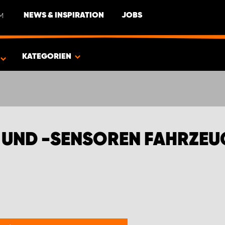
M
NEWS & INSPIRATION
JOBS
N FÜR ISUZU PICKUPS
KATEGORIEN
UND -SENSOREN FAHRZEU