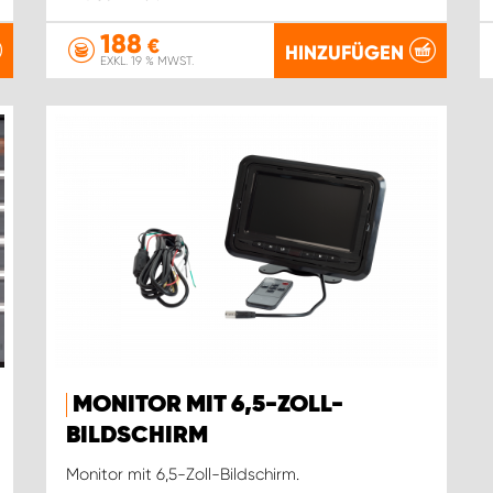
188
€
HINZUFÜGEN
EXKL. 19 % MWST.
MONITOR MIT 6,5-ZOLL-
BILDSCHIRM
Monitor mit 6,5-Zoll-Bildschirm.