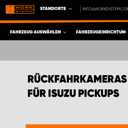
STANDORTE
INFO@WORKSYSTEM.CO
FAHRZEUG AUSWÄHLEN
FAHRZEUGEINRICHTUNGE
ERGEBNISSE ANZEIGEN -
355
ARTIKEL
RÜCKFAHRKAMERAS 
FÜR ISUZU PICKUPS