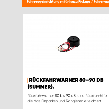
Fahrzeugeinrichtungen für Isuzu Pickups
/
Fahrerra
RÜCKFAHRWARNER 80–90 DB
(SUMMER).
Rückfahrwarner 80 bis 90 dB, eine Rückfahrhilfe,
die das Einparken und Rangieren erleichtert.