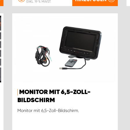
EXKL. 19 % MWST.
MONITOR MIT 6,5-ZOLL-
BILDSCHIRM
Monitor mit 6,5-Zoll-Bildschirm.