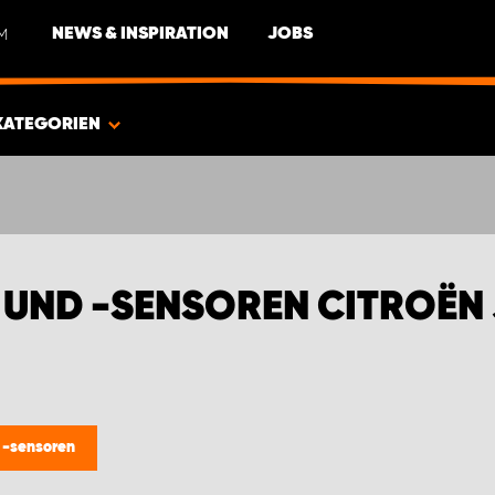
M
NEWS & INSPIRATION
JOBS
KATEGORIEN
UND -SENSOREN CITROËN
 -sensoren