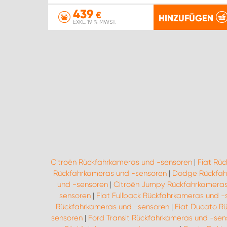
439
€
HINZUFÜGEN
EXKL. 19 % MWST.
Citroën Rückfahrkameras und -sensoren
|
Fiat Rü
Rückfahrkameras und -sensoren
|
Dodge Rückfah
und -sensoren
|
Citroën Jumpy Rückfahrkameras
sensoren
|
Fiat Fullback Rückfahrkameras und -
Rückfahrkameras und -sensoren
|
Fiat Ducato R
sensoren
|
Ford Transit Rückfahrkameras und -sen