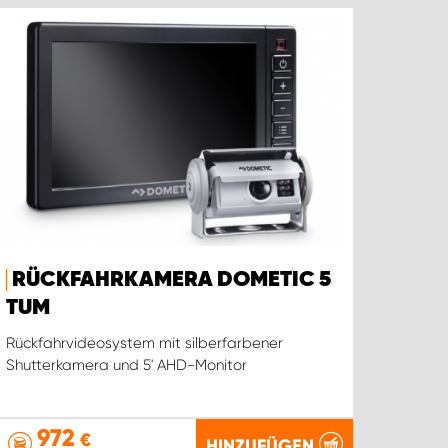
RÜCKFAHRKAMERA DOMETIC 5
TUM
Rückfahrvideosystem mit silberfarbener
Shutterkamera und 5' AHD-Monitor
972
€
HINZUFÜGEN