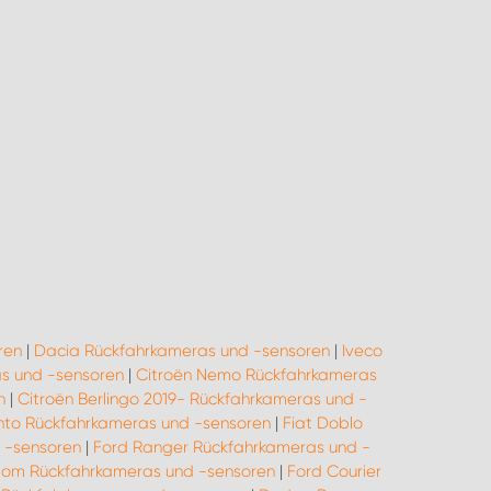
ren
|
Dacia Rückfahrkameras und -sensoren
|
Iveco
as und -sensoren
|
Citroën Nemo Rückfahrkameras
n
|
Citroën Berlingo 2019- Rückfahrkameras und -
ento Rückfahrkameras und -sensoren
|
Fiat Doblo
 -sensoren
|
Ford Ranger Rückfahrkameras und -
tom Rückfahrkameras und -sensoren
|
Ford Courier