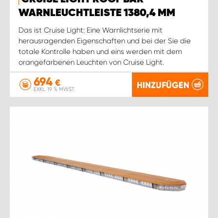
WORK SYSTEM ROSTOCK
WARNLEUCHTLEISTE 1380,4 MM
WORK SYSTEM STUTTGART
Das ist Cruise Light: Eine Warnlichtserie mit
herausragenden Eigenschaften und bei der Sie die
totale Kontrolle haben und eins werden mit dem
orangefarbenen Leuchten von Cruise Light.
694
€
HINZUFÜGEN
EXKL. 19 % MWST.