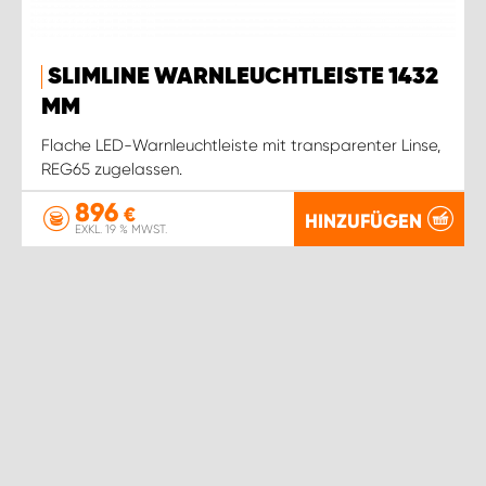
SLIMLINE WARNLEUCHTLEISTE 1432
MM
Flache LED-Warnleuchtleiste mit transparenter Linse,
REG65 zugelassen.
896
€
HINZUFÜGEN
EXKL. 19 % MWST.