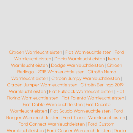
Citroën Warnleuchtleisten
|
Fiat Warnleuchtleisten
|
Ford
Warnleuchtleisten
|
Dacia Warnleuchtleisten
|
Iveco
Warnleuchtleisten
|
Dodge Warnleuchtleisten
|
Citroën
Berlingo -2018 Warnleuchtleisten
|
Citroën Nemo
Warnleuchtleisten
|
Citroën Jumpy Warnleuchtleisten
|
Citroën Jumper Warnleuchtleisten
|
Citroën Berlingo 2019-
Warnleuchtleisten
|
Fiat Fullback Warnleuchtleisten
|
Fiat
Fiorino Warnleuchtleisten
|
Fiat Talento Warnleuchtleisten
|
Fiat Doblo Warnleuchtleisten
|
Fiat Ducato
Warnleuchtleisten
|
Fiat Scudo Warnleuchtleisten
|
Ford
Ranger Warnleuchtleisten
|
Ford Transit Warnleuchtleisten
|
Ford Connect Warnleuchtleisten
|
Ford Custom
Warnleuchtleisten
|
Ford Courier Warnleuchtleisten
|
Dacia