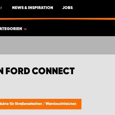
M
NEWS & INSPIRATION
JOBS
ATEGORIEN
N FORD CONNECT
dukte für Straßenarbeiten
/
Warnleuchtleisten