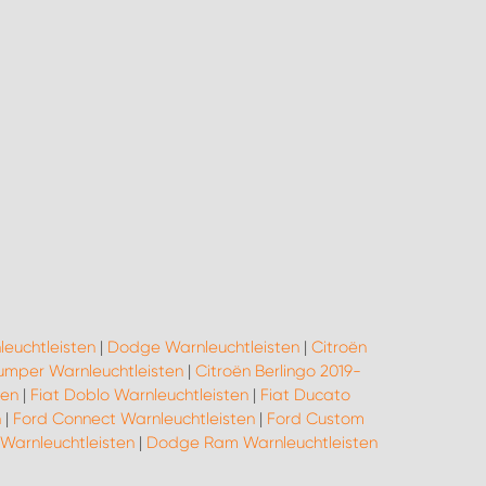
leuchtleisten
|
Dodge Warnleuchtleisten
|
Citroën
umper Warnleuchtleisten
|
Citroën Berlingo 2019-
ten
|
Fiat Doblo Warnleuchtleisten
|
Fiat Ducato
n
|
Ford Connect Warnleuchtleisten
|
Ford Custom
 Warnleuchtleisten
|
Dodge Ram Warnleuchtleisten