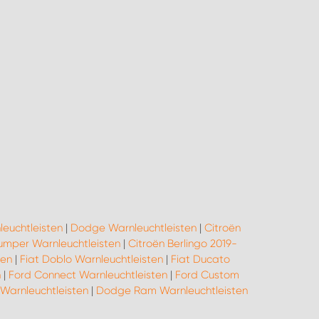
leuchtleisten
|
Dodge Warnleuchtleisten
|
Citroën
umper Warnleuchtleisten
|
Citroën Berlingo 2019-
ten
|
Fiat Doblo Warnleuchtleisten
|
Fiat Ducato
n
|
Ford Connect Warnleuchtleisten
|
Ford Custom
 Warnleuchtleisten
|
Dodge Ram Warnleuchtleisten