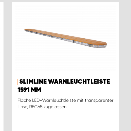
SLIMLINE WARNLEUCHTLEISTE
1591 MM
Flache LED-Warnleuchtleiste mit transparenter
Linse, REG65 zugelassen.