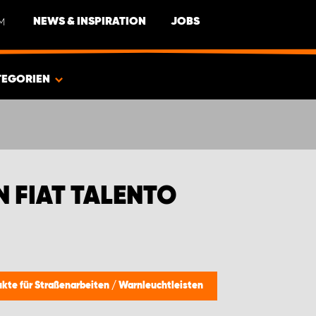
M
NEWS & INSPIRATION
JOBS
TEGORIEN
 FIAT TALENTO
ukte für Straßenarbeiten
/
Warnleuchtleisten