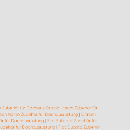
 Zubehör für Dachausrüstung
|
Iveco Zubehör für
roën Nemo Zubehör für Dachausrüstung
|
Citroën
ör für Dachausrüstung
|
Fiat Fullback Zubehör für
Zubehör für Dachausrüstung
|
Fiat Ducato Zubehör