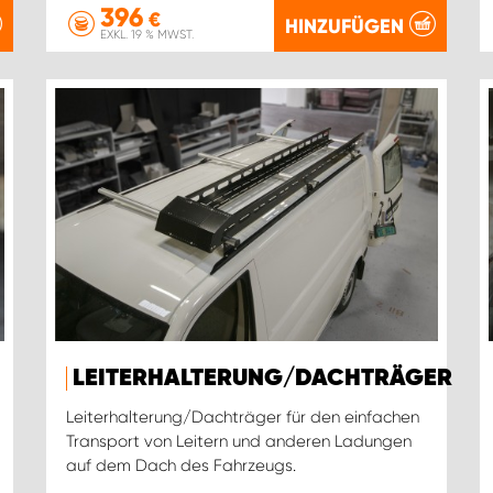
396
€
HINZUFÜGEN
EXKL. 19 % MWST.
LEITERHALTERUNG/DACHTRÄGER
Leiterhalterung/Dachträger für den einfachen
Transport von Leitern und anderen Ladungen
auf dem Dach des Fahrzeugs.