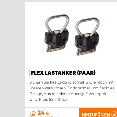
FLEX LASTANKER (PAAR)
Sichern Sie Ihre Ladung schnell und einfach mit
unseren Verzurrösen. Einzigartiges und flexibles
Design, das mit einem Handgriff verriegelt
wird. Preis für 2 Stück.
24
€
HINZUFÜGEN
EXKL. 19 % MWST.