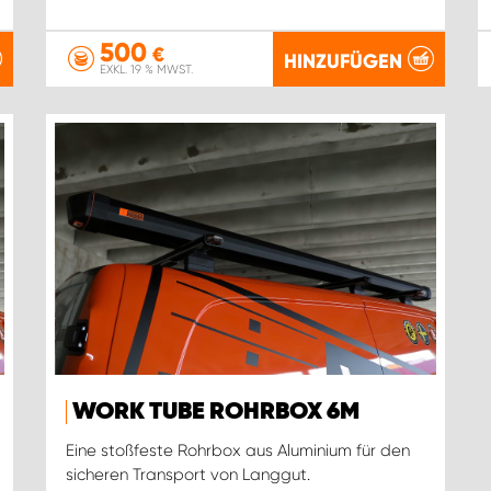
500
€
HINZUFÜGEN
EXKL. 19 % MWST.
WORK TUBE ROHRBOX 6M
Eine stoßfeste Rohrbox aus Aluminium für den
sicheren Transport von Langgut.