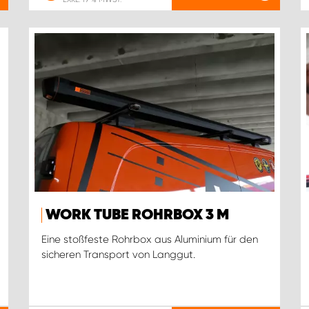
WORK TUBE ROHRBOX 3 M
Eine stoßfeste Rohrbox aus Aluminium für den
sicheren Transport von Langgut.