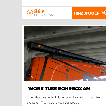
86
€
HINZUFÜGEN
EXKL. 19 % MWST.
WORK TUBE ROHRBOX 4M
Eine stoßfeste Rohrbox aus Aluminium für den
sicheren Transport von Langgut.