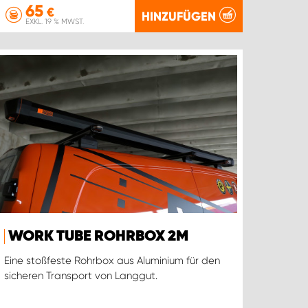
65
€
HINZUFÜGEN
EXKL. 19 % MWST.
WORK TUBE ROHRBOX 2M
Eine stoßfeste Rohrbox aus Aluminium für den
sicheren Transport von Langgut.