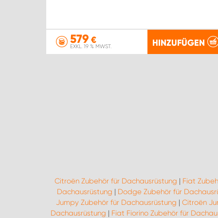
579
€
HINZUFÜGEN
EXKL. 19 % MWST.
Citroën Zubehör für Dachausrüstung
|
Fiat Zube
Dachausrüstung
|
Dodge Zubehör für Dachausr
Jumpy Zubehör für Dachausrüstung
|
Citroën J
Dachausrüstung
|
Fiat Fiorino Zubehör für Dacha