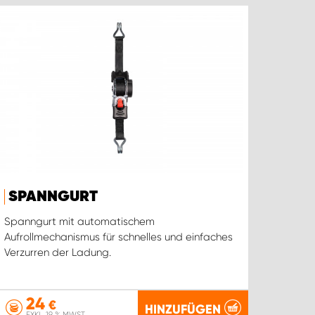
SPANNGURT
Spanngurt mit automatischem
Aufrollmechanismus für schnelles und einfaches
Verzurren der Ladung.
24
€
HINZUFÜGEN
EXKL. 19 % MWST.