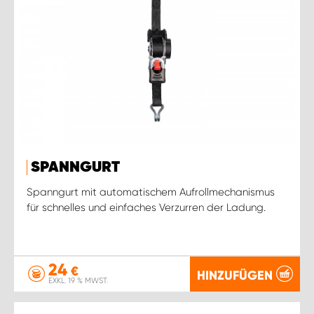
SPANNGURT
Spanngurt mit automatischem Aufrollmechanismus
für schnelles und einfaches Verzurren der Ladung.
24
€
HINZUFÜGEN
EXKL. 19 % MWST.