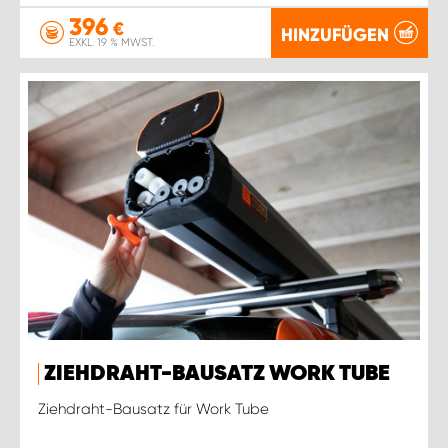
396
€
HINZUFÜGEN
EXKL. 19 % MWST.
ZIEHDRAHT-BAUSATZ WORK TUBE
Ziehdraht-Bausatz für Work Tube