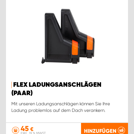
FLEX LADUNGSANSCHLÄGEN
(PAAR)
Mit unseren Ladungsanschlägen können Sie Ihre
Ladung problemlos auf dem Dach verankern.
45
€
HINZUFÜGEN
EXKL. 19 % MWST.