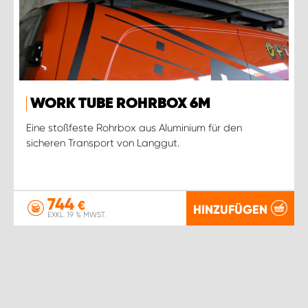
WORK TUBE ROHRBOX 6M
Eine stoßfeste Rohrbox aus Aluminium für den
sicheren Transport von Langgut.
744
€
HINZUFÜGEN
EXKL. 19 % MWST.