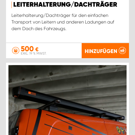
LEITERHALTERUNG/DACHTRÄGER
Leiterhalterung/Dachträger für den einfachen
Transport von Leitern und anderen Ladungen auf
dem Dach des Fahrzeugs.
500
€
HINZUFÜGEN
EXKL. 19 % MWST.