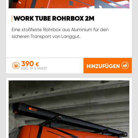
WORK TUBE ROHRBOX 2M
Eine stoßfeste Rohrbox aus Aluminium für den
sicheren Transport von Langgut.
390
€
HINZUFÜGEN
EXKL. 19 % MWST.