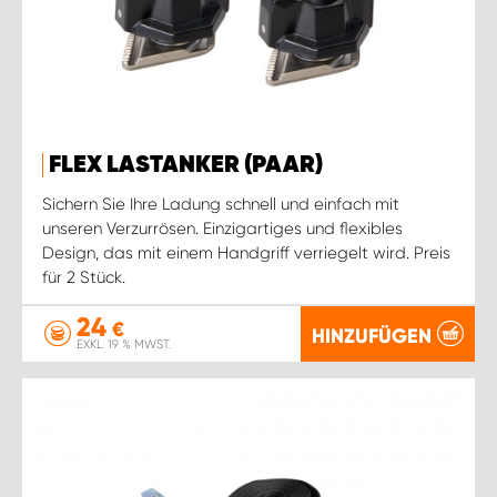
WORK SYSTEM ROSTOCK
WORK SYSTEM STUTTGART
FLEX LASTANKER (PAAR)
Sichern Sie Ihre Ladung schnell und einfach mit
unseren Verzurrösen. Einzigartiges und flexibles
Design, das mit einem Handgriff verriegelt wird. Preis
für 2 Stück.
24
€
HINZUFÜGEN
EXKL. 19 % MWST.