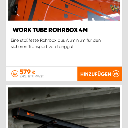
WORK TUBE ROHRBOX 4M
Eine stoßfeste Rohrbox aus Aluminium für den
sicheren Transport von Langgut.
579
€
HINZUFÜGEN
EXKL. 19 % MWST.