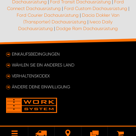
Dachausrüstung
|
Ford Transit Dachausrüstung
|
Ford
Connect Dachausrüstung
|
Ford Custom Dachausrüstung
|
Ford Courier Dachausrüstung
|
Dacia Dokker Van
(Transporter) Dachausrüstung
|
Iveco Daily
Dachausrüstung
|
Dodge Ram Dachausrüstung
EINKAUFSBEDINGUNGEN
WÄHLEN SIE EIN ANDERES LAND
VERHALTENSKODEX
ÄNDERE DEINE EINWILLIGUNG