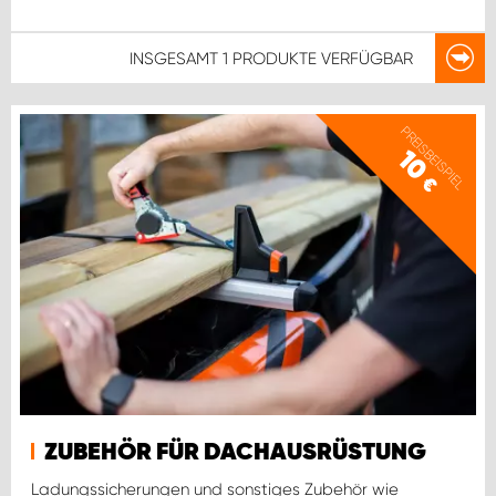
INSGESAMT
1 PRODUKTE
VERFÜGBAR
PREISBEISPIEL
10
€
ZUBEHÖR FÜR DACHAUSRÜSTUNG
Ladungssicherungen und sonstiges Zubehör wie