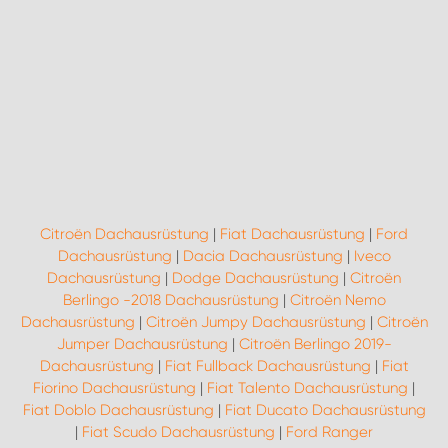
Citroën Dachausrüstung
|
Fiat Dachausrüstung
|
Ford
Dachausrüstung
|
Dacia Dachausrüstung
|
Iveco
Dachausrüstung
|
Dodge Dachausrüstung
|
Citroën
Berlingo -2018 Dachausrüstung
|
Citroën Nemo
Dachausrüstung
|
Citroën Jumpy Dachausrüstung
|
Citroën
Jumper Dachausrüstung
|
Citroën Berlingo 2019-
Dachausrüstung
|
Fiat Fullback Dachausrüstung
|
Fiat
Fiorino Dachausrüstung
|
Fiat Talento Dachausrüstung
|
Fiat Doblo Dachausrüstung
|
Fiat Ducato Dachausrüstung
|
Fiat Scudo Dachausrüstung
|
Ford Ranger