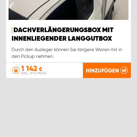
WORK SYSTEM ROSTOCK
WORK SYSTEM STUTTGART
DACHVERLÄNGERUNGSBOX MIT
INNENLIEGENDER LANGGUTBOX
Durch den Ausleger können Sie längere Waren mit in
den Pickup nehmen.
1 142
€
HINZUFÜGEN
EXKL. 19 % MWST.