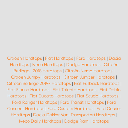
Citroën Hardtops
|
Fiat Hardtops
|
Ford Hardtops
|
Dacia
Hardtops
|
Iveco Hardtops
|
Dodge Hardtops
|
Citroën
Berlingo -2018 Hardtops
|
Citroën Nemo Hardtops
|
Citroën Jumpy Hardtops
|
Citroën Jumper Hardtops
|
Citroën Berlingo 2019- Hardtops
|
Fiat Fullback Hardtops
|
Fiat Fiorino Hardtops
|
Fiat Talento Hardtops
|
Fiat Doblo
Hardtops
|
Fiat Ducato Hardtops
|
Fiat Scudo Hardtops
|
Ford Ranger Hardtops
|
Ford Transit Hardtops
|
Ford
Connect Hardtops
|
Ford Custom Hardtops
|
Ford Courier
Hardtops
|
Dacia Dokker Van (Transporter) Hardtops
|
Iveco Daily Hardtops
|
Dodge Ram Hardtops