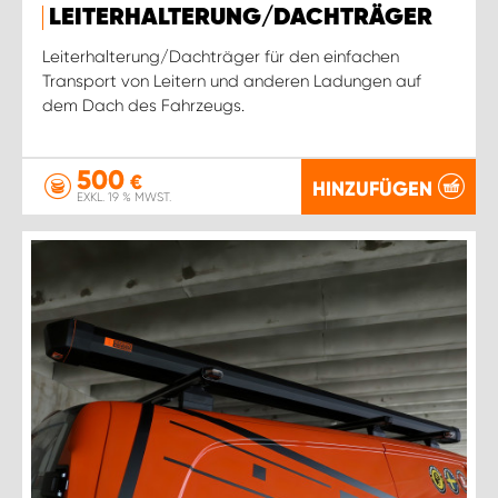
LEITERHALTERUNG/DACHTRÄGER
Leiterhalterung/Dachträger für den einfachen
Transport von Leitern und anderen Ladungen auf
dem Dach des Fahrzeugs.
500
€
HINZUFÜGEN
EXKL. 19 % MWST.