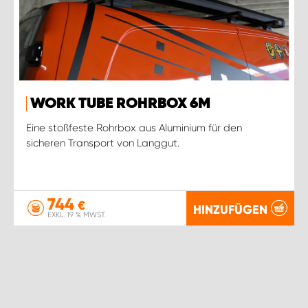
WORK TUBE ROHRBOX 6M
Eine stoßfeste Rohrbox aus Aluminium für den
sicheren Transport von Langgut.
744
€
HINZUFÜGEN
EXKL. 19 % MWST.