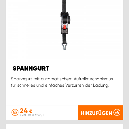
SPANNGURT
Spanngurt mit automatischem Aufrollmechanismus
für schnelles und einfaches Verzurren der Ladung.
24
€
HINZUFÜGEN
EXKL. 19 % MWST.