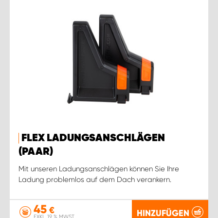
FLEX LADUNGSANSCHLÄGEN
(PAAR)
Mit unseren Ladungsanschlägen können Sie Ihre
Ladung problemlos auf dem Dach verankern.
45
€
HINZUFÜGEN
EXKL. 19 % MWST.