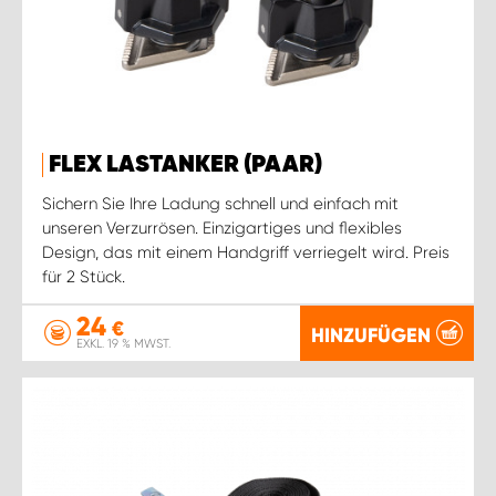
WORK SYSTEM ROSTOCK
WORK SYSTEM STUTTGART
FLEX LASTANKER (PAAR)
Sichern Sie Ihre Ladung schnell und einfach mit
unseren Verzurrösen. Einzigartiges und flexibles
Design, das mit einem Handgriff verriegelt wird. Preis
für 2 Stück.
24
€
HINZUFÜGEN
EXKL. 19 % MWST.