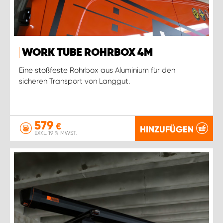
WORK TUBE ROHRBOX 4M
Eine stoßfeste Rohrbox aus Aluminium für den
sicheren Transport von Langgut.
579
€
HINZUFÜGEN
EXKL. 19 % MWST.