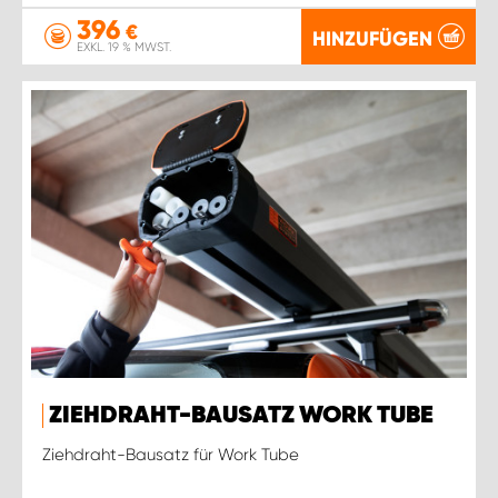
396
€
HINZUFÜGEN
EXKL. 19 % MWST.
ZIEHDRAHT-BAUSATZ WORK TUBE
Ziehdraht-Bausatz für Work Tube