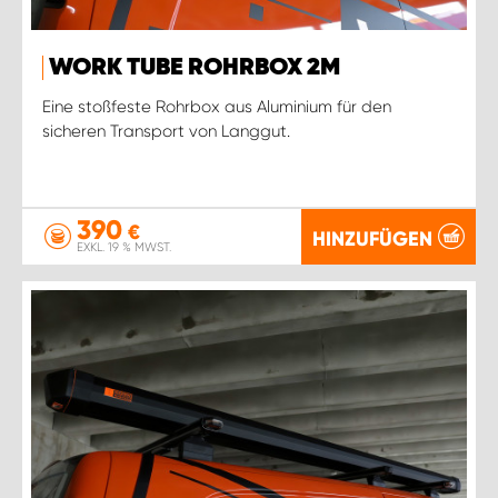
WORK TUBE ROHRBOX 2M
Eine stoßfeste Rohrbox aus Aluminium für den
sicheren Transport von Langgut.
390
€
HINZUFÜGEN
EXKL. 19 % MWST.