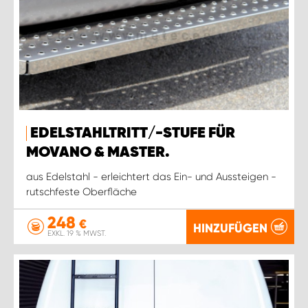
EDELSTAHLTRITT/-STUFE FÜR
MOVANO & MASTER.
aus Edelstahl - erleichtert das Ein- und Aussteigen -
rutschfeste Oberfläche
248
€
HINZUFÜGEN
EXKL. 19 % MWST.