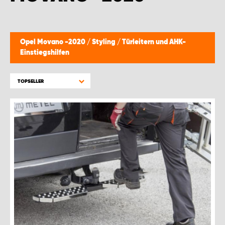
WORK SYSTEM GERA
WORK SYSTEM HAMBURG
Opel Movano -2020
/
Styling
/
Türleitern und AHK-
Einstiegshilfen
WORK SYSTEM LEIPZIG/HALLE
TOPSELLER
WORK SYSTEM LUDWIGSHAFEN
WORK SYSTEM MAGDEBURG
WORK SYSTEM MÜNCHEN
WORK SYSTEM OSNABRÜCK
WORK SYSTEM RHEINLAND