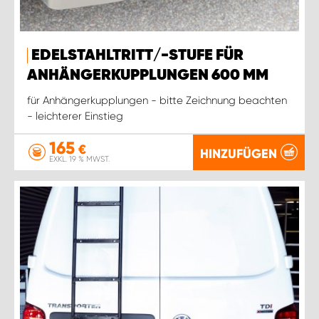
EDELSTAHLTRITT/-STUFE FÜR
ANHÄNGERKUPPLUNGEN 600 MM
für Anhängerkupplungen - bitte Zeichnung beachten
- leichterer Einstieg
165
€
HINZUFÜGEN
EXKL. 19 % MWST.