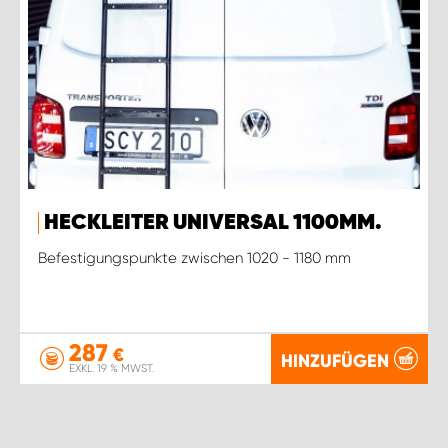
HECKLEITER UNIVERSAL 1100MM.
Befestigungspunkte zwischen 1020 - 1180 mm
287
€
HINZUFÜGEN
EXKL. 19 % MWST.