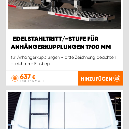
EDELSTAHLTRITT/-STUFE FÜR
ANHÄNGERKUPPLUNGEN 1700 MM
für Anhängerkupplungen - bitte Zeichnung beachten
- leichterer Einstieg
637
€
HINZUFÜGEN
EXKL. 19 % MWST.