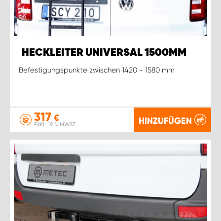
HECKLEITER UNIVERSAL 1500MM
Befestigungspunkte zwischen 1420 - 1580 mm
317
€
HINZUFÜGEN
EXKL. 19 % MWST.