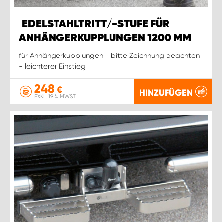
WORK SYSTEM ROSTOCK
EDELSTAHLTRITT/-STUFE FÜR
WORK SYSTEM STUTTGART
ANHÄNGERKUPPLUNGEN 1200 MM
für Anhängerkupplungen - bitte Zeichnung beachten
- leichterer Einstieg
248
€
HINZUFÜGEN
EXKL. 19 % MWST.