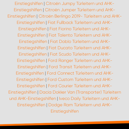
Einstiegshilfen
|
Citroën Jumpy Türleitern und AHK-
Einstiegshilfen
|
Citroën Jumper Türleitern und AHK-
Einstiegshilfen
|
Citroën Berlingo 2019- Türleitern und AHK-
Einstiegshilfen
|
Fiat Fullback Türleitern und AHK-
Einstiegshilfen
|
Fiat Fiorino Türleitern und AHK-
Einstiegshilfen
|
Fiat Talento Türleitern und AHK-
Einstiegshilfen
|
Fiat Doblo Türleitern und AHK-
Einstiegshilfen
|
Fiat Ducato Türleitern und AHK-
Einstiegshilfen
|
Fiat Scudo Türleitern und AHK-
Einstiegshilfen
|
Ford Ranger Türleitern und AHK-
Einstiegshilfen
|
Ford Transit Türleitern und AHK-
Einstiegshilfen
|
Ford Connect Türleitern und AHK-
Einstiegshilfen
|
Ford Custom Türleitern und AHK-
Einstiegshilfen
|
Ford Courier Türleitern und AHK-
Einstiegshilfen
|
Dacia Dokker Van (Transporter) Türleitern
und AHK-Einstiegshilfen
|
Iveco Daily Türleitern und AHK-
Einstiegshilfen
|
Dodge Ram Türleitern und AHK-
Einstiegshilfen