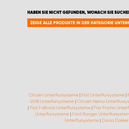
HABEN SIE NICHT GEFUNDEN, WONACH SIE SUCHE
ZEIGE ALLE PRODUKTE IN DER KATEGORIE UNTE
Citroën Unterflursysteme
|
Fiat Unterflursysteme
|
-2018 Unterflursysteme
|
Citroën Nemo Unterflursy
|
Fiat Fullback Unterflursysteme
|
Fiat Fiorino Unter
Unterflursysteme
|
Ford Ranger Unterflursyste
Unterflursysteme
|
Dacia Dokker 