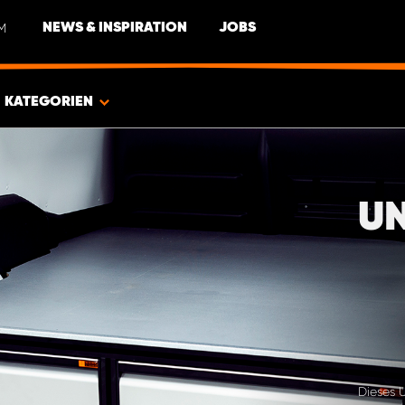
M
NEWS & INSPIRATION
JOBS
KATEGORIEN
UN
Dieses U