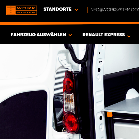
STANDORTE
INFO@WORKSYSTEM.CO
FAHRZEUG AUSWÄHLEN
RENAULT EXPRESS
ERGEBNISSE ANZEIGEN -
355
ARTIKEL