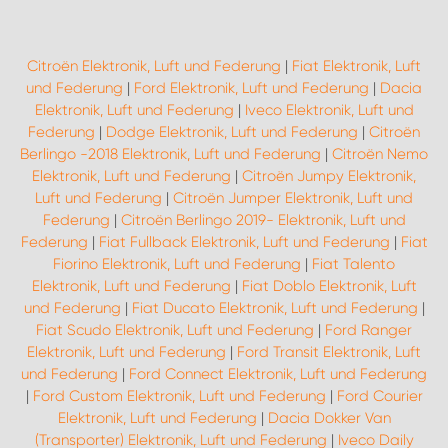
Citroën Elektronik, Luft und Federung
|
Fiat Elektronik, Luft
und Federung
|
Ford Elektronik, Luft und Federung
|
Dacia
Elektronik, Luft und Federung
|
Iveco Elektronik, Luft und
Federung
|
Dodge Elektronik, Luft und Federung
|
Citroën
Berlingo -2018 Elektronik, Luft und Federung
|
Citroën Nemo
Elektronik, Luft und Federung
|
Citroën Jumpy Elektronik,
Luft und Federung
|
Citroën Jumper Elektronik, Luft und
Federung
|
Citroën Berlingo 2019- Elektronik, Luft und
Federung
|
Fiat Fullback Elektronik, Luft und Federung
|
Fiat
Fiorino Elektronik, Luft und Federung
|
Fiat Talento
Elektronik, Luft und Federung
|
Fiat Doblo Elektronik, Luft
und Federung
|
Fiat Ducato Elektronik, Luft und Federung
|
Fiat Scudo Elektronik, Luft und Federung
|
Ford Ranger
Elektronik, Luft und Federung
|
Ford Transit Elektronik, Luft
und Federung
|
Ford Connect Elektronik, Luft und Federung
|
Ford Custom Elektronik, Luft und Federung
|
Ford Courier
Elektronik, Luft und Federung
|
Dacia Dokker Van
(Transporter) Elektronik, Luft und Federung
|
Iveco Daily