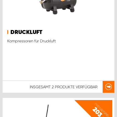
DRUCKLUFT
Kompressoren für Druckluft
INSGESAMT
2 PRODUKTE
VERFÜGBAR
PREISBEISPIEL
203