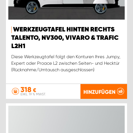
WERKZEUGTAFEL HINTEN RECHTS
TALENTO, NV300, VIVARO & TRAFIC
L2H1
Diese Werkzeugtafel folgt den Konturen Ihres Jumpy,
Expert oder Proace L2 zwischen Seiten- und Hecktür
(Rücknahme/Umtausch ausgeschlossen)
318
€
HINZUFÜGEN
EXKL. 19 % MWST.