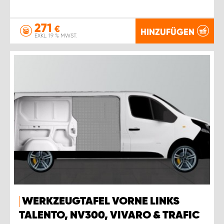
271
€
HINZUFÜGEN
EXKL. 19 % MWST.
WERKZEUGTAFEL VORNE LINKS
TALENTO, NV300, VIVARO & TRAFIC