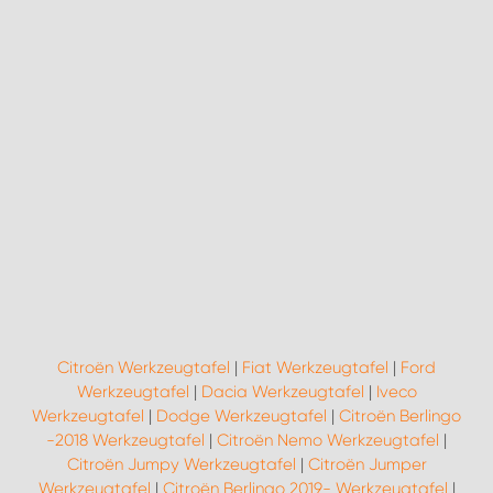
Citroën Werkzeugtafel
|
Fiat Werkzeugtafel
|
Ford
Werkzeugtafel
|
Dacia Werkzeugtafel
|
Iveco
Werkzeugtafel
|
Dodge Werkzeugtafel
|
Citroën Berlingo
-2018 Werkzeugtafel
|
Citroën Nemo Werkzeugtafel
|
Citroën Jumpy Werkzeugtafel
|
Citroën Jumper
Werkzeugtafel
|
Citroën Berlingo 2019- Werkzeugtafel
|