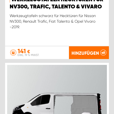
WORK SYSTEM ROSTOCK
NV300, TRAFIC, TALENTO & VIVARO
WORK SYSTEM STUTTGART
Werkzeugtafeln schwarz für Hecktüren für Nissan
NV300, Renault Trafic, Fiat Talento & Opel Vivaro
-2019.
141
€
HINZUFÜGEN
EXKL. 19 % MWST.