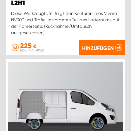
L2H1
Diese Werkzeugtafel folgt den Konturen Ihres Vivaro,
NV300 und Trafic im vorderen Teil des Laderaums auf
der Fahrerseite. (Rücknahme/Umtausch
ausgeschlossen)
225
€
HINZUFÜGEN
EXKL. 19 % MWST.