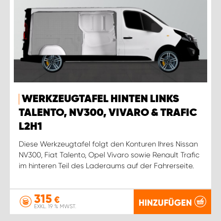
WERKZEUGTAFEL HINTEN LINKS
TALENTO, NV300, VIVARO & TRAFIC
L2H1
Diese Werkzeugtafel folgt den Konturen Ihres Nissan
NV300, Fiat Talento, Opel Vivaro sowie Renault Trafic
im hinteren Teil des Laderaums auf der Fahrerseite.
315
€
HINZUFÜGEN
EXKL. 19 % MWST.