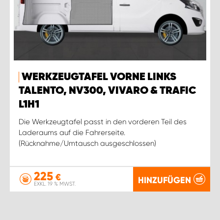
WERKZEUGTAFEL VORNE LINKS
TALENTO, NV300, VIVARO & TRAFIC
L1H1
Die Werkzeugtafel passt in den vorderen Teil des
Laderaums auf die Fahrerseite.
(Rücknahme/Umtausch ausgeschlossen)
225
€
HINZUFÜGEN
EXKL. 19 % MWST.