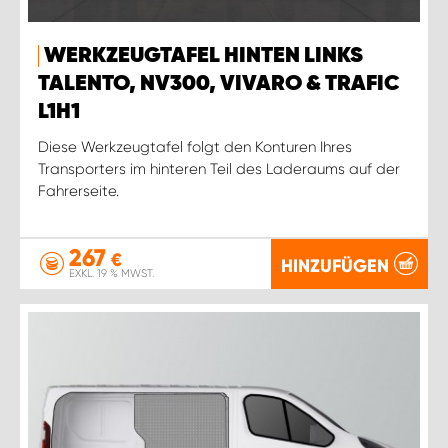
WERKZEUGTAFEL HINTEN LINKS
TALENTO, NV300, VIVARO & TRAFIC
L1H1
Diese Werkzeugtafel folgt den Konturen Ihres
Transporters im hinteren Teil des Laderaums auf der
Fahrerseite.
267
€
HINZUFÜGEN
EXKL. 19 % MWST.