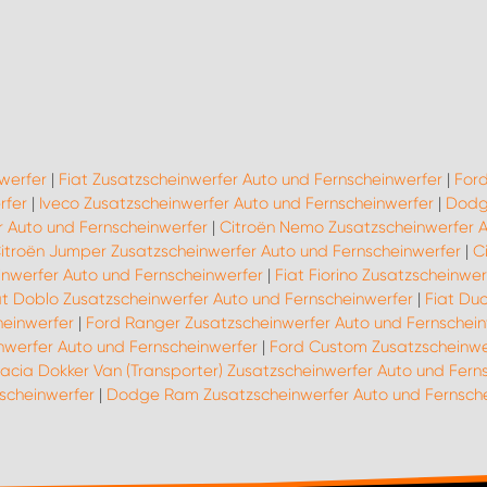
werfer
|
Fiat Zusatzscheinwerfer Auto und Fernscheinwerfer
|
Ford
rfer
|
Iveco Zusatzscheinwerfer Auto und Fernscheinwerfer
|
Dodge
r Auto und Fernscheinwerfer
|
Citroën Nemo Zusatzscheinwerfer A
itroën Jumper Zusatzscheinwerfer Auto und Fernscheinwerfer
|
C
inwerfer Auto und Fernscheinwerfer
|
Fiat Fiorino Zusatzscheinwe
at Doblo Zusatzscheinwerfer Auto und Fernscheinwerfer
|
Fiat Du
heinwerfer
|
Ford Ranger Zusatzscheinwerfer Auto und Fernschein
nwerfer Auto und Fernscheinwerfer
|
Ford Custom Zusatzscheinwe
acia Dokker Van (Transporter) Zusatzscheinwerfer Auto und Fern
scheinwerfer
|
Dodge Ram Zusatzscheinwerfer Auto und Fernsch