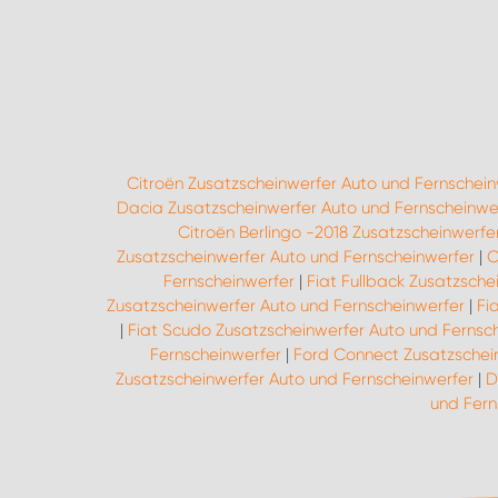
Citroën Zusatzscheinwerfer Auto und Fernschein
Dacia Zusatzscheinwerfer Auto und Fernscheinwe
Citroën Berlingo -2018 Zusatzscheinwerfe
Zusatzscheinwerfer Auto und Fernscheinwerfer
|
C
Fernscheinwerfer
|
Fiat Fullback Zusatzsche
Zusatzscheinwerfer Auto und Fernscheinwerfer
|
Fi
|
Fiat Scudo Zusatzscheinwerfer Auto und Fernsc
Fernscheinwerfer
|
Ford Connect Zusatzschei
Zusatzscheinwerfer Auto und Fernscheinwerfer
|
D
und Fern