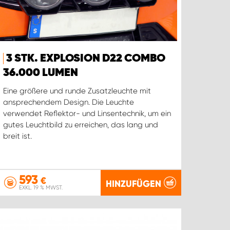
3 STK. EXPLOSION D22 COMBO
36.000 LUMEN
Eine größere und runde Zusatzleuchte mit
ansprechendem Design. Die Leuchte
verwendet Reflektor- und Linsentechnik, um ein
gutes Leuchtbild zu erreichen, das lang und
breit ist.
593
€
HINZUFÜGEN
EXKL. 19 % MWST.