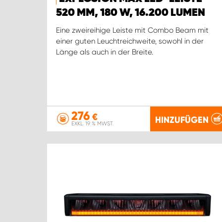
520 MM, 180 W, 16.200 LUMEN
Eine zweireihige Leiste mit Combo Beam mit
einer guten Leuchtreichweite, sowohl in der
Länge als auch in der Breite.
276
€
HINZUFÜGEN
EXKL. 19 % MWST.