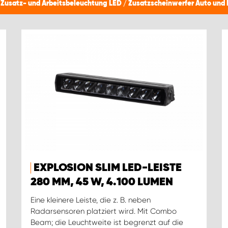
/
Zusatz- und Arbeitsbeleuchtung LED
/
Zusatzscheinwerfer Auto und 
EXPLOSION SLIM LED-LEISTE
280 MM, 45 W, 4.100 LUMEN
Eine kleinere Leiste, die z. B. neben
Radarsensoren platziert wird. Mit Combo
Beam; die Leuchtweite ist begrenzt auf die