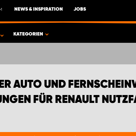
M
NEWS & INSPIRATION
JOBS
EN FÜR RENAULT NUTZFAHRZEUGE
KATEGORIEN
ER AUTO UND FERNSCHEIN
NGEN FÜR RENAULT NUTZ