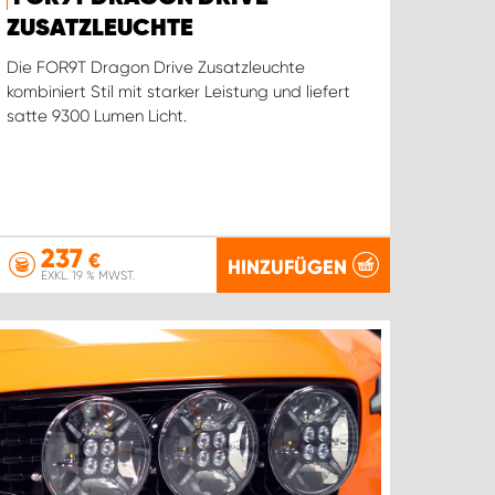
ZUSATZLEUCHTE
Die FOR9T Dragon Drive Zusatzleuchte
kombiniert Stil mit starker Leistung und liefert
satte 9300 Lumen Licht.
237
€
HINZUFÜGEN
EXKL. 19 % MWST.