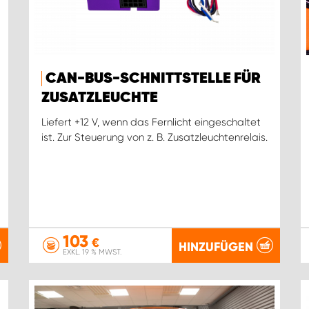
CAN-BUS-SCHNITTSTELLE FÜR
ZUSATZLEUCHTE
Liefert +12 V, wenn das Fernlicht eingeschaltet
ist. Zur Steuerung von z. B. Zusatzleuchtenrelais.
103
€
HINZUFÜGEN
EXKL. 19 % MWST.