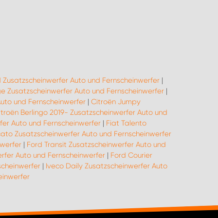
 Zusatzscheinwerfer Auto und Fernscheinwerfer
|
 Zusatzscheinwerfer Auto und Fernscheinwerfer
|
uto und Fernscheinwerfer
|
Citroën Jumpy
itroën Berlingo 2019- Zusatzscheinwerfer Auto und
rfer Auto und Fernscheinwerfer
|
Fiat Talento
cato Zusatzscheinwerfer Auto und Fernscheinwerfer
werfer
|
Ford Transit Zusatzscheinwerfer Auto und
rfer Auto und Fernscheinwerfer
|
Ford Courier
scheinwerfer
|
Iveco Daily Zusatzscheinwerfer Auto
einwerfer