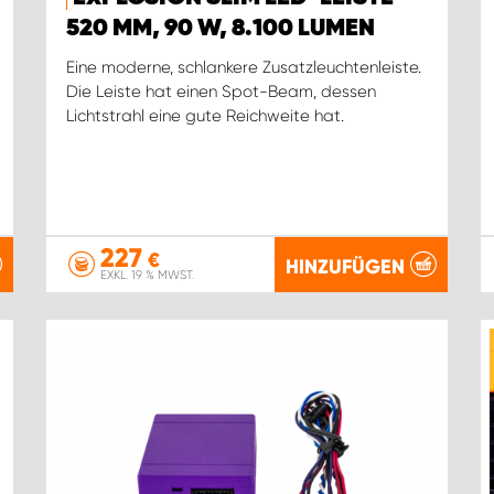
520 MM, 90 W, 8.100 LUMEN
Eine moderne, schlankere Zusatzleuchtenleiste.
Die Leiste hat einen Spot-Beam, dessen
Lichtstrahl eine gute Reichweite hat.
227
€
HINZUFÜGEN
EXKL. 19 % MWST.