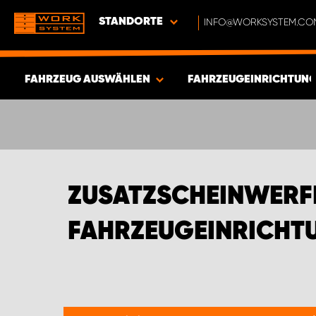
STANDORTE
INFO@WORKSYSTEM.CO
FAHRZEUG AUSWÄHLEN
FAHRZEUGEINRICHTUNG
ERGEBNISSE ANZEIGEN -
581
ARTIKEL
ZUSATZSCHEINWERF
FAHRZEUGEINRICHTU