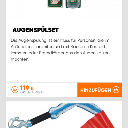
AUGENSPÜLSET
Die Augenspülung ist ein Muss für Personen, die im
Außendienst arbeiten und mit Säuren in Kontakt
kommen oder Fremdkörper aus den Augen spülen
möchten.
119
€
HINZUFÜGEN
EXKL. 19 % MWST.