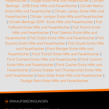
Feuerlöscher
|
Dodge Erste Hilfe und Feuerlöscher
|
Citroën
Berlingo -2018 Erste Hilfe und Feuerlöscher
|
Citroën Nemo
Erste Hilfe und Feuerlöscher
|
Citroën Jumpy Erste Hilfe und
Feuerlöscher
|
Citroën Jumper Erste Hilfe und Feuerlöscher
|
Citroën Berlingo 2019- Erste Hilfe und Feuerlöscher
|
Fiat
Fullback Erste Hilfe und Feuerlöscher
|
Fiat Fiorino Erste
Hilfe und Feuerlöscher
|
Fiat Talento Erste Hilfe und
Feuerlöscher
|
Fiat Doblo Erste Hilfe und Feuerlöscher
|
Fiat
Ducato Erste Hilfe und Feuerlöscher
|
Fiat Scudo Erste Hilfe
und Feuerlöscher
|
Ford Ranger Erste Hilfe und
Feuerlöscher
|
Ford Transit Erste Hilfe und Feuerlöscher
|
Ford Connect Erste Hilfe und Feuerlöscher
|
Ford Custom
Erste Hilfe und Feuerlöscher
|
Ford Courier Erste Hilfe und
Feuerlöscher
|
Dacia Dokker Van (Transporter) Erste Hilfe
und Feuerlöscher
|
Iveco Daily Erste Hilfe und Feuerlöscher
|
Dodge Ram Erste Hilfe und Feuerlöscher
EINKAUFSBEDINGUNGEN