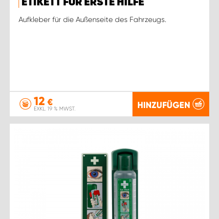
ETIKETT FÜR ERSTE HILFE
Aufkleber für die Außenseite des Fahrzeugs.
12
€
HINZUFÜGEN
EXKL. 19 % MWST.