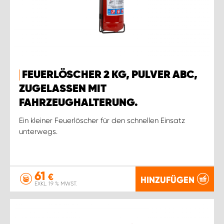
FEUERLÖSCHER 2 KG, PULVER ABC,
ZUGELASSEN MIT
FAHRZEUGHALTERUNG.
Ein kleiner Feuerlöscher für den schnellen Einsatz
unterwegs.
61
€
HINZUFÜGEN
EXKL. 19 % MWST.