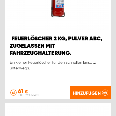
FEUERLÖSCHER 2 KG, PULVER ABC,
ZUGELASSEN MIT
FAHRZEUGHALTERUNG.
Ein kleiner Feuerlöscher für den schnellen Einsatz
unterwegs.
61
€
HINZUFÜGEN
EXKL. 19 % MWST.