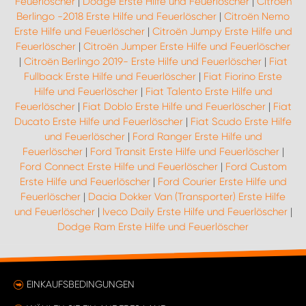
Feuerlöscher
|
Dodge Erste Hilfe und Feuerlöscher
|
Citroën
Berlingo -2018 Erste Hilfe und Feuerlöscher
|
Citroën Nemo
Erste Hilfe und Feuerlöscher
|
Citroën Jumpy Erste Hilfe und
Feuerlöscher
|
Citroën Jumper Erste Hilfe und Feuerlöscher
|
Citroën Berlingo 2019- Erste Hilfe und Feuerlöscher
|
Fiat
Fullback Erste Hilfe und Feuerlöscher
|
Fiat Fiorino Erste
Hilfe und Feuerlöscher
|
Fiat Talento Erste Hilfe und
Feuerlöscher
|
Fiat Doblo Erste Hilfe und Feuerlöscher
|
Fiat
Ducato Erste Hilfe und Feuerlöscher
|
Fiat Scudo Erste Hilfe
und Feuerlöscher
|
Ford Ranger Erste Hilfe und
Feuerlöscher
|
Ford Transit Erste Hilfe und Feuerlöscher
|
Ford Connect Erste Hilfe und Feuerlöscher
|
Ford Custom
Erste Hilfe und Feuerlöscher
|
Ford Courier Erste Hilfe und
Feuerlöscher
|
Dacia Dokker Van (Transporter) Erste Hilfe
und Feuerlöscher
|
Iveco Daily Erste Hilfe und Feuerlöscher
|
Dodge Ram Erste Hilfe und Feuerlöscher
EINKAUFSBEDINGUNGEN