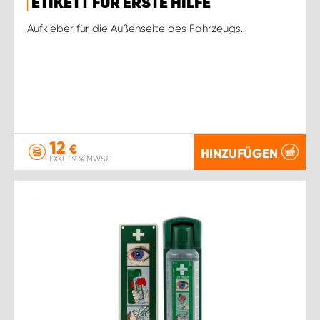
ETIKETT FÜR ERSTE HILFE
Aufkleber für die Außenseite des Fahrzeugs.
12
€
HINZUFÜGEN
EXKL. 19 % MWST.