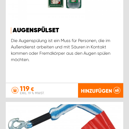
AUGENSPÜLSET
Die Augenspülung ist ein Muss für Personen, die im
Außendienst arbeiten und mit Säuren in Kontakt
kommen oder Fremdkörper aus den Augen spülen
möchten.
119
€
HINZUFÜGEN
EXKL. 19 % MWST.