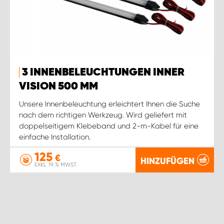
3 INNENBELEUCHTUNGEN INNER
VISION 500 MM
Unsere Innenbeleuchtung erleichtert Ihnen die Suche
nach dem richtigen Werkzeug. Wird geliefert mit
doppelseitigem Klebeband und 2-m-Kabel für eine
einfache Installation.
125
€
HINZUFÜGEN
EXKL. 19 % MWST.