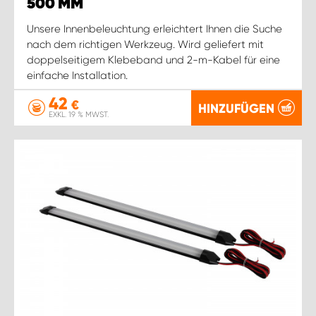
WORK SYSTEM ROSTOCK
500 MM
Unsere Innenbeleuchtung erleichtert Ihnen die Suche
WORK SYSTEM STUTTGART
nach dem richtigen Werkzeug. Wird geliefert mit
doppelseitigem Klebeband und 2-m-Kabel für eine
einfache Installation.
42
€
HINZUFÜGEN
EXKL. 19 % MWST.