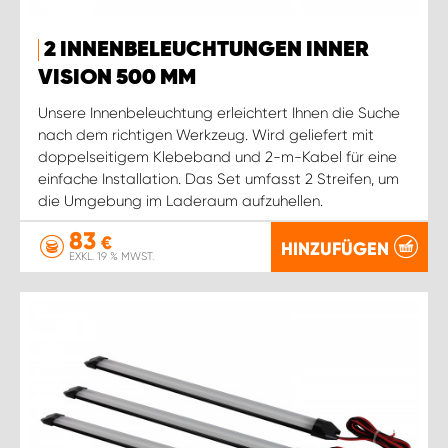
2 INNENBELEUCHTUNGEN INNER
VISION 500 MM
Unsere Innenbeleuchtung erleichtert Ihnen die Suche
nach dem richtigen Werkzeug. Wird geliefert mit
doppelseitigem Klebeband und 2-m-Kabel für eine
einfache Installation. Das Set umfasst 2 Streifen, um
die Umgebung im Laderaum aufzuhellen.
83
€
HINZUFÜGEN
EXKL. 19 % MWST.