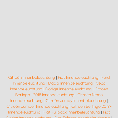
Citroën Innenbeleuchtung
|
Fiat Innenbeleuchtung
|
Ford
Innenbeleuchtung
|
Dacia Innenbeleuchtung
|
Iveco
Innenbeleuchtung
|
Dodge Innenbeleuchtung
|
Citroën
Berlingo -2018 Innenbeleuchtung
|
Citroën Nemo
Innenbeleuchtung
|
Citroën Jumpy Innenbeleuchtung
|
Citroën Jumper Innenbeleuchtung
|
Citroën Berlingo 2019-
Innenbeleuchtung
|
Fiat Fullback Innenbeleuchtung
|
Fiat