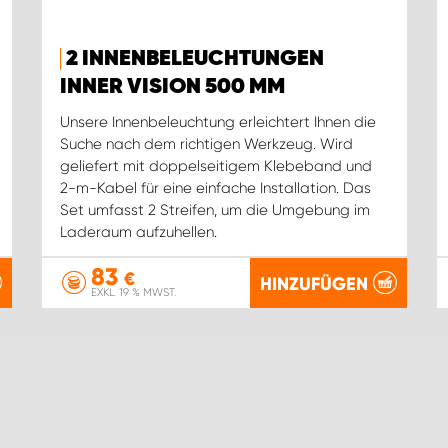
2 INNENBELEUCHTUNGEN
INNER VISION 500 MM
Unsere Innenbeleuchtung erleichtert Ihnen die
Suche nach dem richtigen Werkzeug. Wird
geliefert mit doppelseitigem Klebeband und
2-m-Kabel für eine einfache Installation. Das
Set umfasst 2 Streifen, um die Umgebung im
Laderaum aufzuhellen.
83
€
HINZUFÜGEN
EXKL. 19 % MWST.