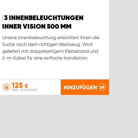
3 INNENBELEUCHTUNGEN
INNER VISION 500 MM
Unsere Innenbeleuchtung erleichtert Ihnen die
Suche nach dem richtigen Werkzeug. Wird
geliefert mit doppelseitigem Klebeband und
2-m-Kabel für eine einfache Installation.
125
€
HINZUFÜGEN
EXKL. 19 % MWST.