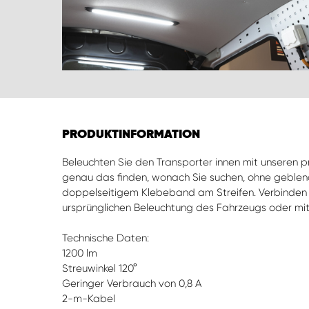
PRODUKTINFORMATION
Beleuchten Sie den Transporter innen mit unseren pr
genau das finden, wonach Sie suchen, ohne geblen
doppelseitigem Klebeband am Streifen. Verbinden 
ursprünglichen Beleuchtung des Fahrzeugs oder mit
Technische Daten:
1200 lm
Streuwinkel 120°
Geringer Verbrauch von 0,8 A
2-m-Kabel