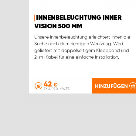
INNENBELEUCHTUNG INNER
VISION 500 MM
Unsere Innenbeleuchtung erleichtert Ihnen die
Suche nach dem richtigen Werkzeug. Wird
geliefert mit doppelseitigem Klebeband und
2-m-Kabel für eine einfache Installation.
42
€
HINZUFÜGEN
EXKL. 19 % MWST.