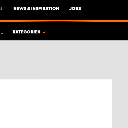
M
NEWS & INSPIRATION
JOBS
EUG
KATEGORIEN