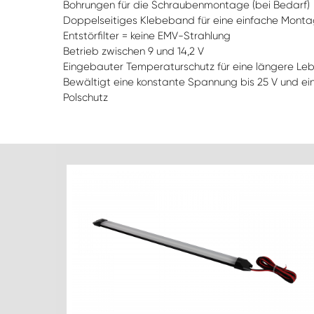
Bohrungen für die Schraubenmontage (bei Bedarf)
Doppelseitiges Klebeband für eine einfache Mont
Entstörfilter = keine EMV-Strahlung
Betrieb zwischen 9 und 14,2 V
Eingebauter Temperaturschutz für eine längere Le
Bewältigt eine konstante Spannung bis 25 V und ei
Polschutz