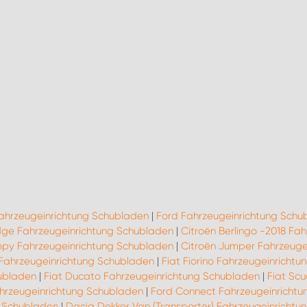
Fahrzeugeinrichtung Schubladen
|
Ford Fahrzeugeinrichtung Schu
ge Fahrzeugeinrichtung Schubladen
|
Citroën Berlingo -2018 Fa
mpy Fahrzeugeinrichtung Schubladen
|
Citroën Jumper Fahrzeuge
 Fahrzeugeinrichtung Schubladen
|
Fiat Fiorino Fahrzeugeinricht
hubladen
|
Fiat Ducato Fahrzeugeinrichtung Schubladen
|
Fiat Sc
ahrzeugeinrichtung Schubladen
|
Ford Connect Fahrzeugeinrichtu
g Schubladen
|
Dacia Dokker Van (Transporter) Fahrzeugeinricht