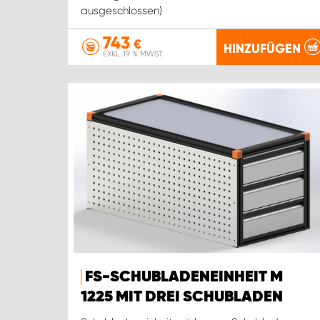
ausgeschlossen)
743
€
HINZUFÜGEN
EXKL. 19 % MWST.
FS-SCHUBLADENEINHEIT M
1225 MIT DREI SCHUBLADEN