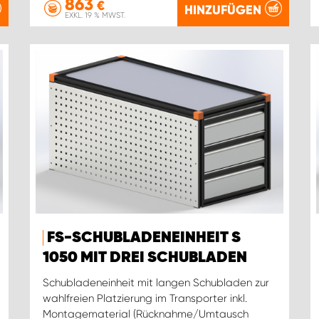
863
€
HINZUFÜGEN
EXKL. 19 % MWST.
FS-SCHUBLADENEINHEIT S
1050 MIT DREI SCHUBLADEN
Schubladeneinheit mit langen Schubladen zur
wahlfreien Platzierung im Transporter inkl.
Montagematerial (Rücknahme/Umtausch