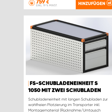
759
€
HINZUFÜGEN
EXKL. 19 % MWST.
FS-SCHUBLADENEINHEIT S
1050 MIT ZWEI SCHUBLADEN
Schubladeneinheit mit langen Schubladen zur
wahlfreien Platzierung im Transporter inkl.
Montagematerial (Rücknahme/Umtausch