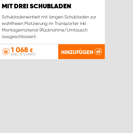
MIT DREI SCHUBLADEN
Schubladeneinheit mit langen Schubladen zur
wahlfreien Platzierung im Transporter inkl.
Montagematerial (Rücknahme/Umtausch
ausgeschlossen)
1 068
€
HINZUFÜGEN
EXKL. 19 % MWST.