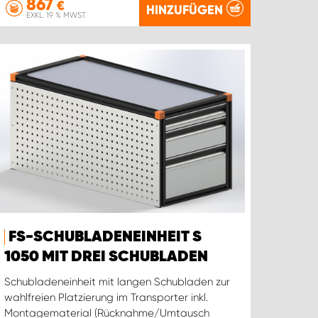
867
€
HINZUFÜGEN
EXKL. 19 % MWST.
FS-SCHUBLADENEINHEIT S
1050 MIT DREI SCHUBLADEN
Schubladeneinheit mit langen Schubladen zur
wahlfreien Platzierung im Transporter inkl.
Montagematerial (Rücknahme/Umtausch