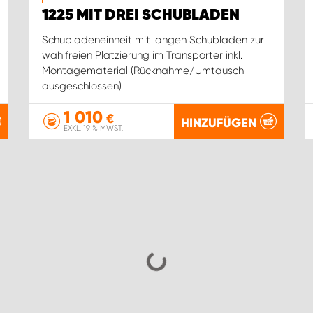
1225 MIT DREI SCHUBLADEN
Schubladeneinheit mit langen Schubladen zur
wahlfreien Platzierung im Transporter inkl.
Montagematerial (Rücknahme/Umtausch
ausgeschlossen)
1 010
€
HINZUFÜGEN
EXKL. 19 % MWST.