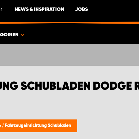
M
NEWS & INSPIRATION
JOBS
EGORIEN
UNG SCHUBLADEN DODGE 
e
/
Fahrzeugeinrichtung Schubladen