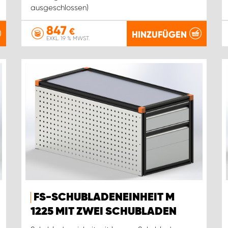
ausgeschlossen)
847
€
HINZUFÜGEN
EXKL. 19 % MWST.
FS-SCHUBLADENEINHEIT M
1225 MIT ZWEI SCHUBLADEN