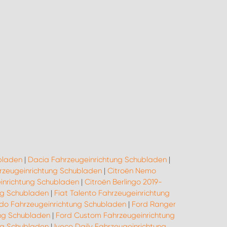
bladen
|
Dacia Fahrzeugeinrichtung Schubladen
|
hrzeugeinrichtung Schubladen
|
Citroën Nemo
inrichtung Schubladen
|
Citroën Berlingo 2019-
ung Schubladen
|
Fiat Talento Fahrzeugeinrichtung
udo Fahrzeugeinrichtung Schubladen
|
Ford Ranger
ng Schubladen
|
Ford Custom Fahrzeugeinrichtung
ung Schubladen
|
Iveco Daily Fahrzeugeinrichtung