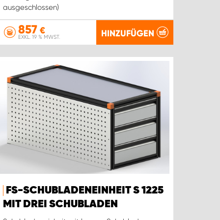
ausgeschlossen)
857
€
HINZUFÜGEN
EXKL. 19 % MWST.
FS-SCHUBLADENEINHEIT S 1225
MIT DREI SCHUBLADEN