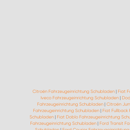
Citroën Fahrzeugeinrichtung Schubladen
|
Fiat 
Iveco Fahrzeugeinrichtung Schubladen
|
Dod
Fahrzeugeinrichtung Schubladen
|
Citroën Ju
Fahrzeugeinrichtung Schubladen
|
Fiat Fullback
Schubladen
|
Fiat Doblo Fahrzeugeinrichtung Sc
Fahrzeugeinrichtung Schubladen
|
Ford Transit F
Schubladen
|
Ford Courier Fahrzeugeinrichtun