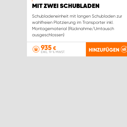
MIT ZWEI SCHUBLADEN
Schubladeneinheit mit langen Schubladen zur
wahlfreien Platzierung im Transporter inkl.
Montagematerial (Rücknahme/Umtausch
ausgeschlossen)
935
€
HINZUFÜGEN
EXKL. 19 % MWST.