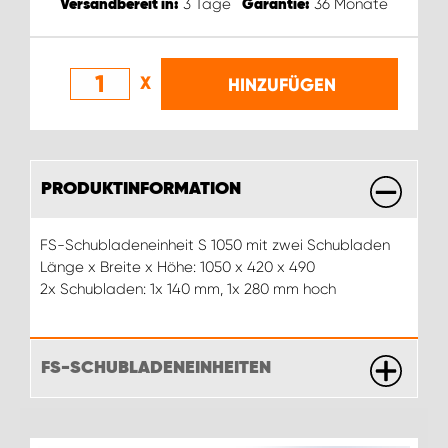
3
Tage
36
Monate
Versandbereit in:
Garantie:
X
HINZUFÜGEN
PRODUKTINFORMATION
FS-Schubladeneinheit S 1050 mit zwei Schubladen
Länge x Breite x Höhe: 1050 x 420 x 490
2x Schubladen: 1x 140 mm, 1x 280 mm hoch
FS-SCHUBLADENEINHEITEN