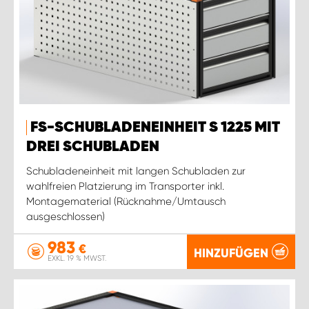
FS-SCHUBLADENEINHEIT S 1225 MIT
DREI SCHUBLADEN
Schubladeneinheit mit langen Schubladen zur
wahlfreien Platzierung im Transporter inkl.
Montagematerial (Rücknahme/Umtausch
ausgeschlossen)
983
€
HINZUFÜGEN
EXKL. 19 % MWST.