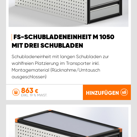
FS-SCHUBLADENEINHEIT M 1050
MIT DREI SCHUBLADEN
Schubladeneinheit mit langen Schubladen zur
wahlfreien Platzierung im Transporter inkl.
Montagematerial (Rücknahme/Umtausch
ausgeschlossen)
863
€
HINZUFÜGEN
EXKL. 19 % MWST.