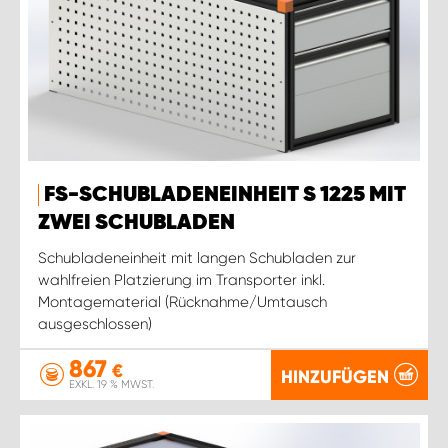
FS-SCHUBLADENEINHEIT S 1225 MIT
ZWEI SCHUBLADEN
Schubladeneinheit mit langen Schubladen zur
wahlfreien Platzierung im Transporter inkl.
Montagematerial (Rücknahme/Umtausch
ausgeschlossen)
867
€
HINZUFÜGEN
EXKL. 19 % MWST.