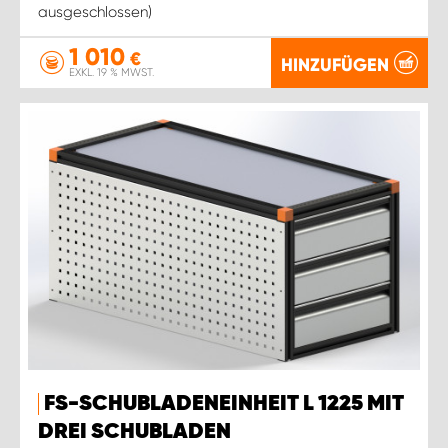
ausgeschlossen)
1 010
€
HINZUFÜGEN
EXKL. 19 % MWST.
FS-SCHUBLADENEINHEIT L 1225 MIT
DREI SCHUBLADEN