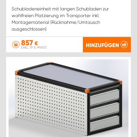
Schubladeneinheit mit langen Schubladen zur
wahlfreien Platzierung im Transporter inkl.
Montagematerial (Rücknahme/Umtausch
ausgeschlossen)
857
€
HINZUFÜGEN
EXKL. 19 % MWST.