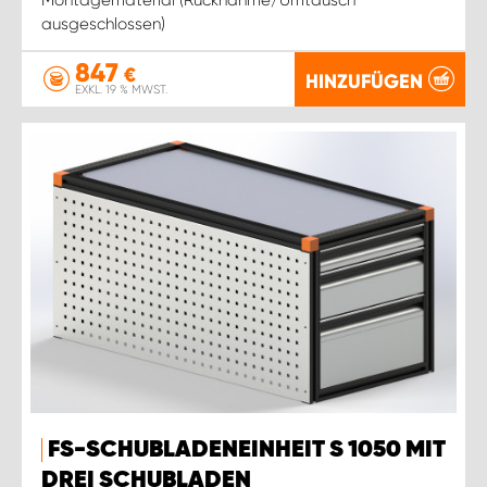
ausgeschlossen)
847
€
HINZUFÜGEN
EXKL. 19 % MWST.
FS-SCHUBLADENEINHEIT S 1050 MIT
DREI SCHUBLADEN