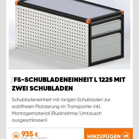
FS-SCHUBLADENEINHEIT L 1225 MIT
ZWEI SCHUBLADEN
Schubladeneinheit mit langen Schubladen zur
wahlfreien Platzierung im Transporter inkl.
Montagematerial (Rücknahme/Umtausch
ausgeschlossen)
935
€
HINZUFÜGEN
EXKL. 19 % MWST.