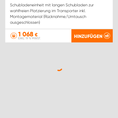
Schubladeneinheit mit langen Schubladen zur
wahlfreien Platzierung im Transporter inkl.
Montagematerial (Rücknahme/Umtausch
ausgeschlossen)
1 068
€
HINZUFÜGEN
EXKL. 19 % MWST.