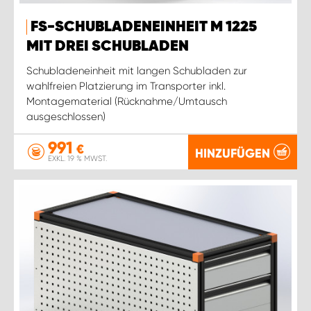
FS-SCHUBLADENEINHEIT M 1225
MIT DREI SCHUBLADEN
Schubladeneinheit mit langen Schubladen zur
wahlfreien Platzierung im Transporter inkl.
Montagematerial (Rücknahme/Umtausch
ausgeschlossen)
991
€
HINZUFÜGEN
EXKL. 19 % MWST.