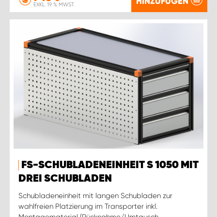
HINZUFÜGEN
EXKL. 19 % MWST.
FS-SCHUBLADENEINHEIT S 1050 MIT
DREI SCHUBLADEN
Schubladeneinheit mit langen Schubladen zur
wahlfreien Platzierung im Transporter inkl.
Montagematerial (Rücknahme/Umtausch