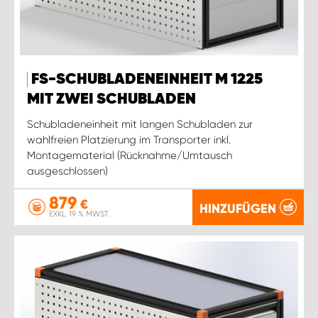
FS-SCHUBLADENEINHEIT M 1225
MIT ZWEI SCHUBLADEN
Schubladeneinheit mit langen Schubladen zur
wahlfreien Platzierung im Transporter inkl.
Montagematerial (Rücknahme/Umtausch
ausgeschlossen)
879
€
HINZUFÜGEN
EXKL. 19 % MWST.