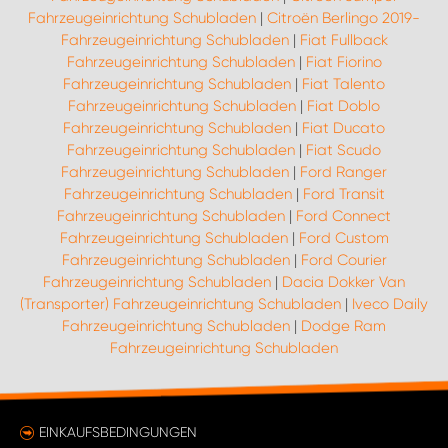
Fahrzeugeinrichtung Schubladen
|
Citroën Berlingo 2019-
Fahrzeugeinrichtung Schubladen
|
Fiat Fullback
Fahrzeugeinrichtung Schubladen
|
Fiat Fiorino
Fahrzeugeinrichtung Schubladen
|
Fiat Talento
Fahrzeugeinrichtung Schubladen
|
Fiat Doblo
Fahrzeugeinrichtung Schubladen
|
Fiat Ducato
Fahrzeugeinrichtung Schubladen
|
Fiat Scudo
Fahrzeugeinrichtung Schubladen
|
Ford Ranger
Fahrzeugeinrichtung Schubladen
|
Ford Transit
Fahrzeugeinrichtung Schubladen
|
Ford Connect
Fahrzeugeinrichtung Schubladen
|
Ford Custom
Fahrzeugeinrichtung Schubladen
|
Ford Courier
Fahrzeugeinrichtung Schubladen
|
Dacia Dokker Van
(Transporter) Fahrzeugeinrichtung Schubladen
|
Iveco Daily
Fahrzeugeinrichtung Schubladen
|
Dodge Ram
Fahrzeugeinrichtung Schubladen
EINKAUFSBEDINGUNGEN