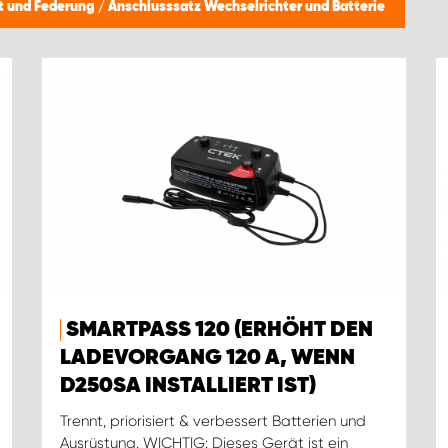
ft und Federung
/
Anschlusssatz Wechselrichter und Batterie
SMARTPASS 120 (ERHÖHT DEN
LADEVORGANG 120 A, WENN
D250SA INSTALLIERT IST)
Trennt, priorisiert & verbessert Batterien und
Ausrüstung. WICHTIG: Dieses Gerät ist ein