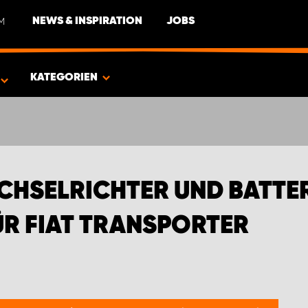
M
NEWS & INSPIRATION
JOBS
FIAT TRANSPORTER
KATEGORIEN
HSELRICHTER UND BATTER
R FIAT TRANSPORTER