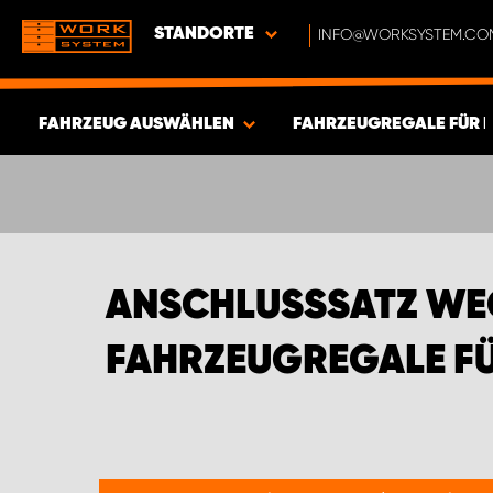
STANDORTE
INFO@WORKSYSTEM.CO
FAHRZEUG AUSWÄHLEN
FAHRZEUGREGALE FÜR 
ERGEBNISSE ANZEIGEN -
577
ARTIKEL
ANSCHLUSSSATZ WEC
FAHRZEUGREGALE FÜ