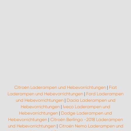
WORK SYSTEM ROSTOCK
WORK SYSTEM STUTTGART
Citroën Laderampen und Hebevorrichtungen
|
Fiat
Laderampen und Hebevorrichtungen
|
Ford Laderampen
und Hebevorrichtungen
|
Dacia Laderampen und
Hebevorrichtungen
|
Iveco Laderampen und
Hebevorrichtungen
|
Dodge Laderampen und
Hebevorrichtungen
|
Citroën Berlingo -2018 Laderampen
und Hebevorrichtungen
|
Citroën Nemo Laderampen und