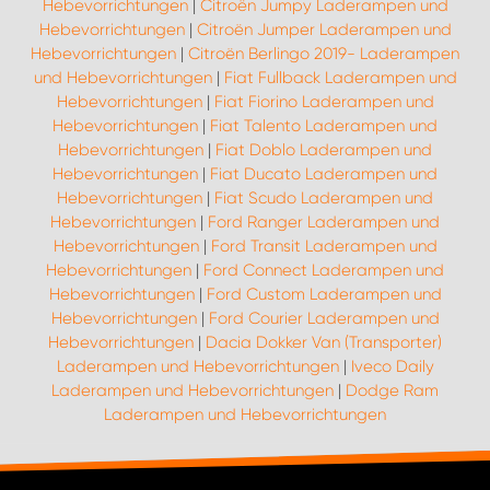
Hebevorrichtungen
|
Citroën Jumpy Laderampen und
Hebevorrichtungen
|
Citroën Jumper Laderampen und
Hebevorrichtungen
|
Citroën Berlingo 2019- Laderampen
und Hebevorrichtungen
|
Fiat Fullback Laderampen und
Hebevorrichtungen
|
Fiat Fiorino Laderampen und
Hebevorrichtungen
|
Fiat Talento Laderampen und
Hebevorrichtungen
|
Fiat Doblo Laderampen und
Hebevorrichtungen
|
Fiat Ducato Laderampen und
Hebevorrichtungen
|
Fiat Scudo Laderampen und
Hebevorrichtungen
|
Ford Ranger Laderampen und
Hebevorrichtungen
|
Ford Transit Laderampen und
Hebevorrichtungen
|
Ford Connect Laderampen und
Hebevorrichtungen
|
Ford Custom Laderampen und
Hebevorrichtungen
|
Ford Courier Laderampen und
Hebevorrichtungen
|
Dacia Dokker Van (Transporter)
Laderampen und Hebevorrichtungen
|
Iveco Daily
Laderampen und Hebevorrichtungen
|
Dodge Ram
Laderampen und Hebevorrichtungen