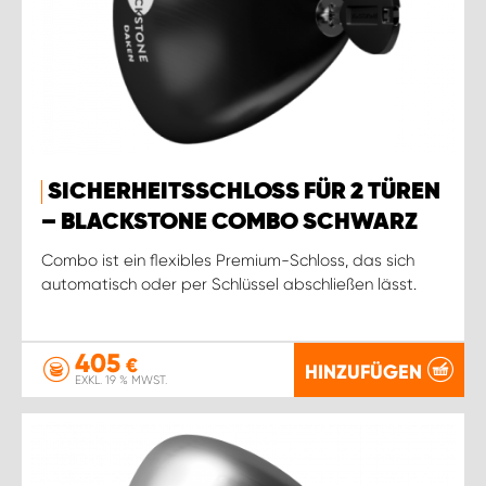
SICHERHEITSSCHLOSS FÜR 2 TÜREN
– BLACKSTONE COMBO SCHWARZ
Combo ist ein flexibles Premium-Schloss, das sich
automatisch oder per Schlüssel abschließen lässt.
405
€
HINZUFÜGEN
EXKL. 19 % MWST.