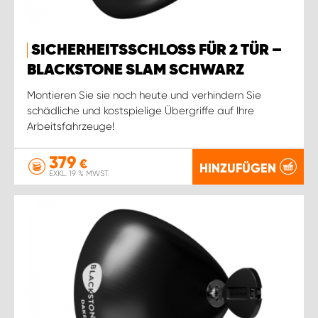
SICHERHEITSSCHLOSS FÜR 2 TÜR –
BLACKSTONE SLAM SCHWARZ
Montieren Sie sie noch heute und verhindern Sie
schädliche und kostspielige Übergriffe auf Ihre
Arbeitsfahrzeuge!
379
€
HINZUFÜGEN
EXKL. 19 % MWST.