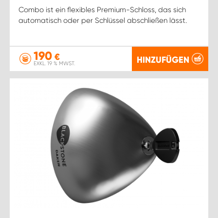
Combo ist ein flexibles Premium-Schloss, das sich
automatisch oder per Schlüssel abschließen lässt.
190
€
HINZUFÜGEN
EXKL. 19 % MWST.