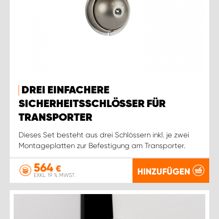
DREI EINFACHERE
SICHERHEITSSCHLÖSSER FÜR
TRANSPORTER
Dieses Set besteht aus drei Schlössern inkl. je zwei
Montageplatten zur Befestigung am Transporter.
564
€
HINZUFÜGEN
EXKL. 19 % MWST.