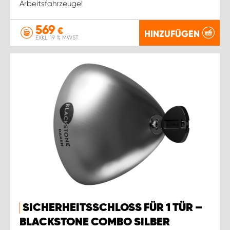
Arbeitsfahrzeuge!
569
€
HINZUFÜGEN
EXKL. 19 % MWST.
SICHERHEITSSCHLOSS FÜR 1 TÜR –
BLACKSTONE COMBO SILBER