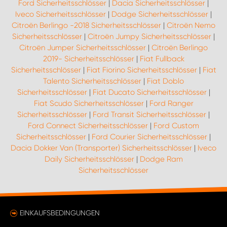
Ford Sicherheitsschlösser
|
Dacia Sicherheitsschlösser
|
Iveco Sicherheitsschlösser
|
Dodge Sicherheitsschlösser
|
Citroën Berlingo -2018 Sicherheitsschlösser
|
Citroën Nemo
Sicherheitsschlösser
|
Citroën Jumpy Sicherheitsschlösser
|
Citroën Jumper Sicherheitsschlösser
|
Citroën Berlingo
2019- Sicherheitsschlösser
|
Fiat Fullback
Sicherheitsschlösser
|
Fiat Fiorino Sicherheitsschlösser
|
Fiat
Talento Sicherheitsschlösser
|
Fiat Doblo
Sicherheitsschlösser
|
Fiat Ducato Sicherheitsschlösser
|
Fiat Scudo Sicherheitsschlösser
|
Ford Ranger
Sicherheitsschlösser
|
Ford Transit Sicherheitsschlösser
|
Ford Connect Sicherheitsschlösser
|
Ford Custom
Sicherheitsschlösser
|
Ford Courier Sicherheitsschlösser
|
Dacia Dokker Van (Transporter) Sicherheitsschlösser
|
Iveco
Daily Sicherheitsschlösser
|
Dodge Ram
Sicherheitsschlösser
EINKAUFSBEDINGUNGEN