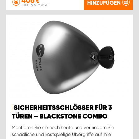
406
€
HINZUFÜGEN
EXKL. 19 % MWST.
SICHERHEITSSCHLÖSSER FÜR 3
TÜREN – BLACKSTONE COMBO
Montieren Sie sie noch heute und verhindern Sie
schädliche und kostspielige Übergriffe auf Ihre