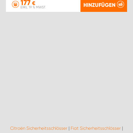
177
€
HINZUFÜGEN
EXKL. 19 % MWST.
Citroën Sicherheitsschlösser
|
Fiat Sicherheitsschlösser
|