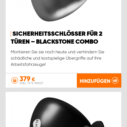
WORK SYSTEM ROSTOCK
WORK SYSTEM STUTTGART
SICHERHEITSSCHLÖSSER FÜR 2
TÜREN – BLACKSTONE COMBO
Montieren Sie sie noch heute und verhindern Sie
schädliche und kostspielige Übergriffe auf Ihre
Arbeitsfahrzeuge!
379
€
HINZUFÜGEN
EXKL. 19 % MWST.