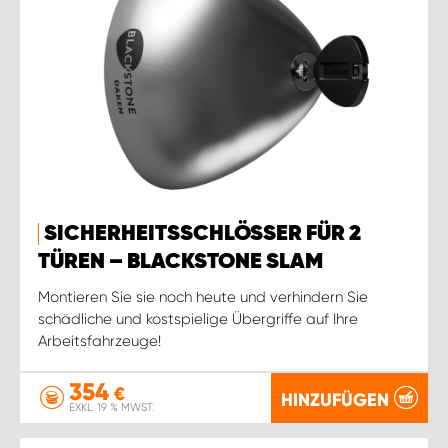
SICHERHEITSSCHLÖSSER FÜR 2
TÜREN – BLACKSTONE SLAM
Montieren Sie sie noch heute und verhindern Sie
schädliche und kostspielige Übergriffe auf Ihre
Arbeitsfahrzeuge!
354
€
HINZUFÜGEN
EXKL. 19 % MWST.