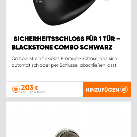
SICHERHEITSSCHLOSS FÜR 1 TÜR –
BLACKSTONE COMBO SCHWARZ
Combo ist ein flexibles Premium-Schloss, das sich
automatisch oder per Schlüssel abschließen lässt.
203
€
HINZUFÜGEN
EXKL. 19 % MWST.