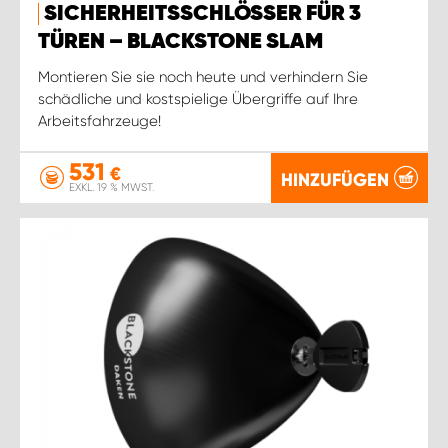
SICHERHEITSSCHLÖSSER FÜR 3
TÜREN – BLACKSTONE SLAM
Montieren Sie sie noch heute und verhindern Sie
schädliche und kostspielige Übergriffe auf Ihre
Arbeitsfahrzeuge!
531
€
HINZUFÜGEN
EXKL. 19 % MWST.