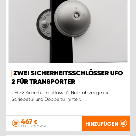
ZWEI SICHERHEITSSCHLÖSSER UFO
2 FÜR TRANSPORTER
UFO 2 Sicherheitsschloss für Nutzfahrzeuge mit
Schiebetür und Doppeltür hinten.
467
€
HINZUFÜGEN
EXKL. 19 % MWST.