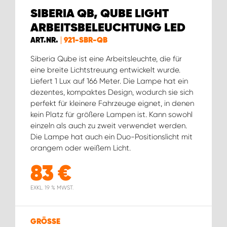
SIBERIA QB, QUBE LIGHT
ARBEITSBELEUCHTUNG LED
ART.NR.
921-SBR-QB
Siberia Qube ist eine Arbeitsleuchte, die für
eine breite Lichtstreuung entwickelt wurde.
Liefert 1 Lux auf 166 Meter. Die Lampe hat ein
dezentes, kompaktes Design, wodurch sie sich
perfekt für kleinere Fahrzeuge eignet, in denen
kein Platz für größere Lampen ist. Kann sowohl
einzeln als auch zu zweit verwendet werden.
Die Lampe hat auch ein Duo-Positionslicht mit
orangem oder weißem Licht.
83
€
EXKL. 19 % MWST.
GRÖSSE