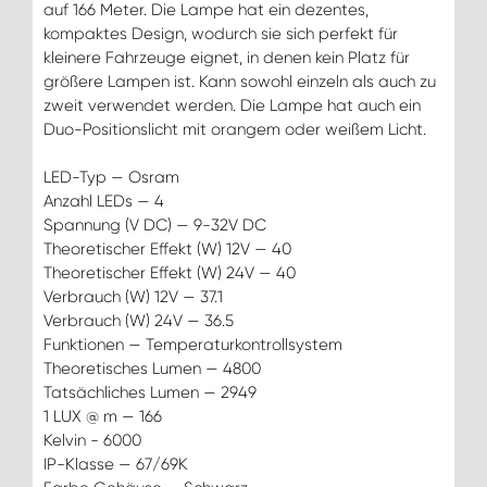
auf 166 Meter. Die Lampe hat ein dezentes,
kompaktes Design, wodurch sie sich perfekt für
kleinere Fahrzeuge eignet, in denen kein Platz für
größere Lampen ist. Kann sowohl einzeln als auch zu
zweit verwendet werden. Die Lampe hat auch ein
Duo-Positionslicht mit orangem oder weißem Licht.
LED-Typ — Osram
Anzahl LEDs — 4
Spannung (V DC) — 9-32V DC
Theoretischer Effekt (W) 12V — 40
Theoretischer Effekt (W) 24V — 40
Verbrauch (W) 12V — 37.1
Verbrauch (W) 24V — 36.5
Funktionen — Temperaturkontrollsystem
Theoretisches Lumen — 4800
Tatsächliches Lumen — 2949
1 LUX @ m — 166
Kelvin - 6000
IP-Klasse — 67/69K