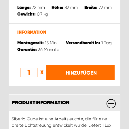
72
mm
82
mm
72
mm
Länge:
Höhe:
Breite:
0.7
kg
Gewicht:
INFORMATION
15
Min.
1
Tag
Montagezeit:
Versandbereit in:
36
Monate
Garantie:
X
HINZUFÜGEN
PRODUKTINFORMATION
Siberia Qube ist eine Arbeitsleuchte, die für eine
breite Lichtstreuung entwickelt wurde. Liefert 1 Lux