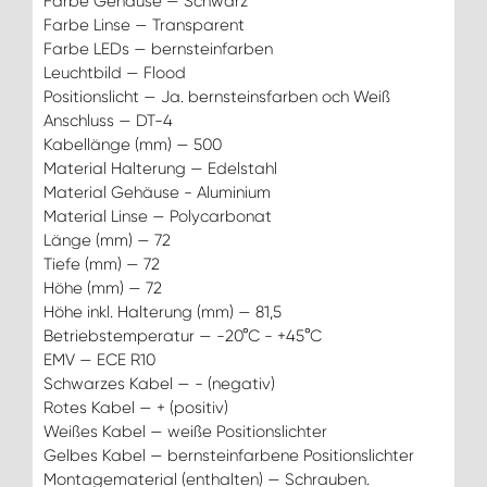
Farbe Gehäuse — Schwarz
Farbe Linse — Transparent
Farbe LEDs — bernsteinfarben
Leuchtbild — Flood
Positionslicht — Ja. bernsteinsfarben och Weiß
Anschluss — DT-4
Kabellänge (mm) — 500
Material Halterung — Edelstahl
Material Gehäuse - Aluminium
Material Linse — Polycarbonat
Länge (mm) — 72
Tiefe (mm) — 72
Höhe (mm) — 72
Höhe inkl. Halterung (mm) — 81,5
Betriebstemperatur — -20°C - +45°C
EMV — ECE R10
Schwarzes Kabel — - (negativ)
Rotes Kabel — + (positiv)
Weißes Kabel — weiße Positionslichter
Gelbes Kabel — bernsteinfarbene Positionslichter
Montagematerial (enthalten) — Schrauben.