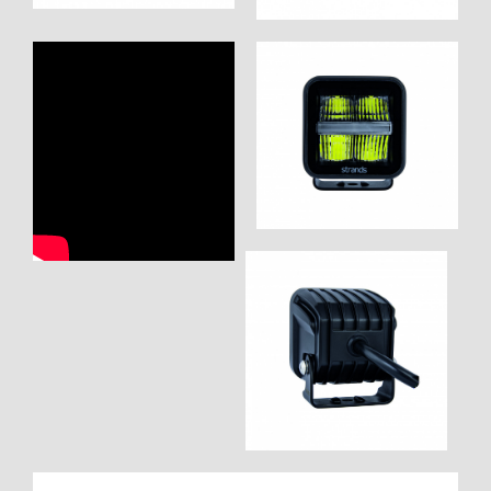
WORK SYSTEM ROSTOCK
WORK SYSTEM STUTTGART