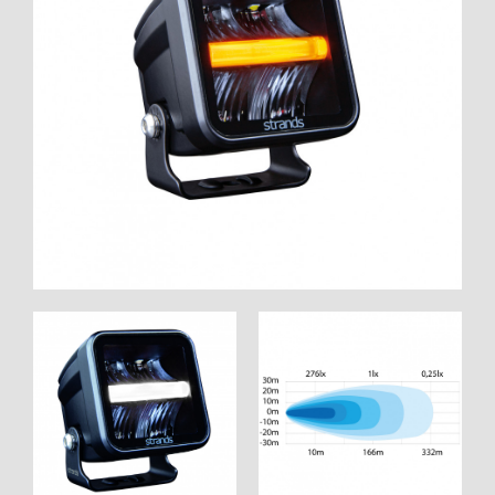
WORK SYSTEM GERA
WORK SYSTEM HAMBURG
WORK SYSTEM LEIPZIG/HALLE
WORK SYSTEM LUDWIGSHAFEN
WORK SYSTEM MAGDEBURG
WORK SYSTEM MÜNCHEN
WORK SYSTEM OSNABRÜCK
WORK SYSTEM RHEINLAND