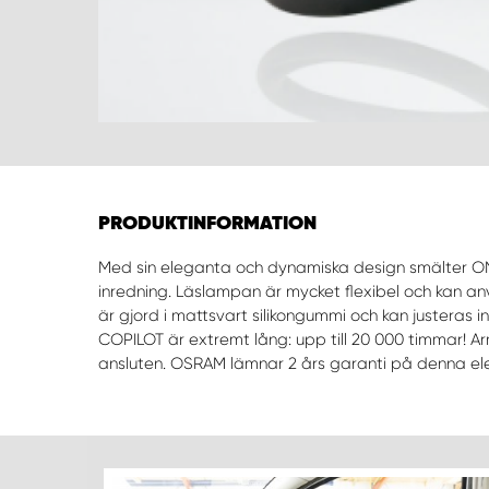
PRODUKTINFORMATION
Med sin eleganta och dynamiska design smälter ON
inredning. Läslampan är mycket flexibel och kan anvä
är gjord i mattsvart silikongummi och kan justeras 
COPILOT är extremt lång: upp till 20 000 timmar! 
ansluten. OSRAM lämnar 2 års garanti på denna e