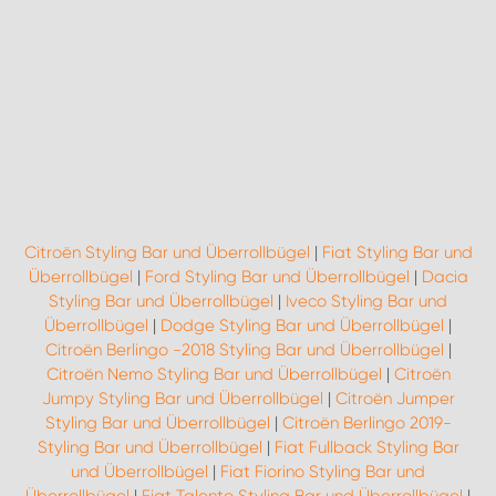
WORK SYSTEM ROSTOCK
WORK SYSTEM STUTTGART
Citroën Styling Bar und Überrollbügel
|
Fiat Styling Bar und
Überrollbügel
|
Ford Styling Bar und Überrollbügel
|
Dacia
Styling Bar und Überrollbügel
|
Iveco Styling Bar und
Überrollbügel
|
Dodge Styling Bar und Überrollbügel
|
Citroën Berlingo -2018 Styling Bar und Überrollbügel
|
Citroën Nemo Styling Bar und Überrollbügel
|
Citroën
Jumpy Styling Bar und Überrollbügel
|
Citroën Jumper
Styling Bar und Überrollbügel
|
Citroën Berlingo 2019-
Styling Bar und Überrollbügel
|
Fiat Fullback Styling Bar
und Überrollbügel
|
Fiat Fiorino Styling Bar und