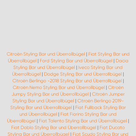
WORK SYSTEM ROSTOCK
WORK SYSTEM STUTTGART
Citroën Styling Bar und Überrollbügel
|
Fiat Styling Bar und
Überrollbügel
|
Ford Styling Bar und Überrollbügel
|
Dacia
Styling Bar und Überrollbügel
|
Iveco Styling Bar und
Überrollbügel
|
Dodge Styling Bar und Überrollbügel
|
Citroën Berlingo -2018 Styling Bar und Überrollbügel
|
Citroën Nemo Styling Bar und Überrollbügel
|
Citroën
Jumpy Styling Bar und Überrollbügel
|
Citroën Jumper
Styling Bar und Überrollbügel
|
Citroën Berlingo 2019-
Styling Bar und Überrollbügel
|
Fiat Fullback Styling Bar
und Überrollbügel
|
Fiat Fiorino Styling Bar und
Überrollbügel
|
Fiat Talento Styling Bar und Überrollbügel
|
Fiat Doblo Styling Bar und Überrollbügel
|
Fiat Ducato
Styling Bar und Überrollbügel
|
Fiat Scudo Styling Bar und