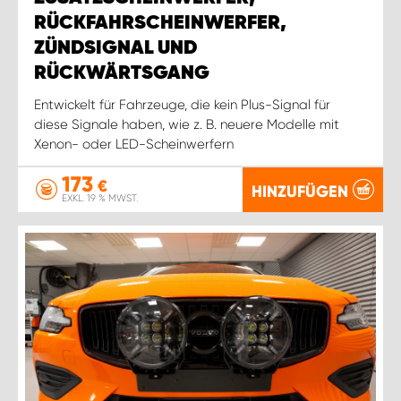
RÜCKFAHRSCHEINWERFER,
ZÜNDSIGNAL UND
RÜCKWÄRTSGANG
Entwickelt für Fahrzeuge, die kein Plus-Signal für
diese Signale haben, wie z. B. neuere Modelle mit
Xenon- oder LED-Scheinwerfern
173
€
HINZUFÜGEN
EXKL. 19 % MWST.