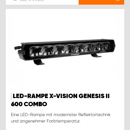
EXKL. 19 % MWST.
LED-RAMPE X-VISION GENESIS II
600 COMBO
Eine LED-Rampe mit modernster Reflektortechnik
und angenehmer Farbtemperatur.