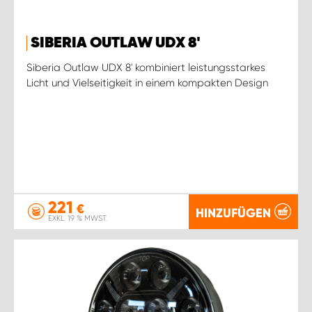
SIBERIA OUTLAW UDX 8'
Siberia Outlaw UDX 8' kombiniert leistungsstarkes
Licht und Vielseitigkeit in einem kompakten Design
221
€
HINZUFÜGEN
EXKL. 19 % MWST.