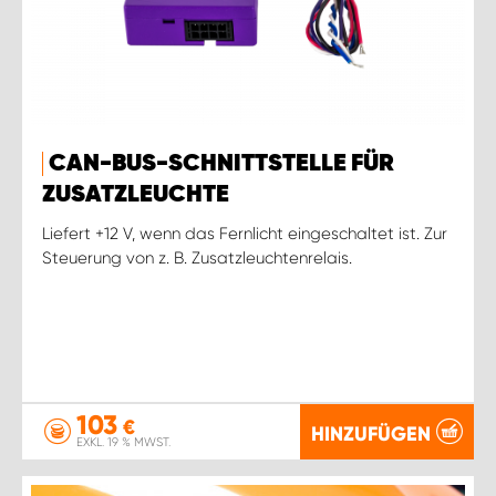
CAN-BUS-SCHNITTSTELLE FÜR
ZUSATZLEUCHTE
Liefert +12 V, wenn das Fernlicht eingeschaltet ist. Zur
Steuerung von z. B. Zusatzleuchtenrelais.
103
€
HINZUFÜGEN
EXKL. 19 % MWST.