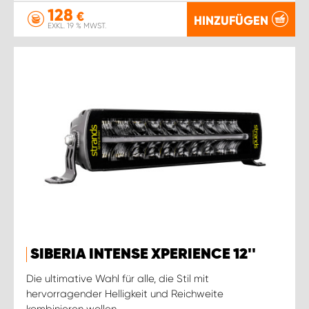
128
€
HINZUFÜGEN
EXKL. 19 % MWST.
SIBERIA INTENSE XPERIENCE 12''
Die ultimative Wahl für alle, die Stil mit
hervorragender Helligkeit und Reichweite
kombinieren wollen.