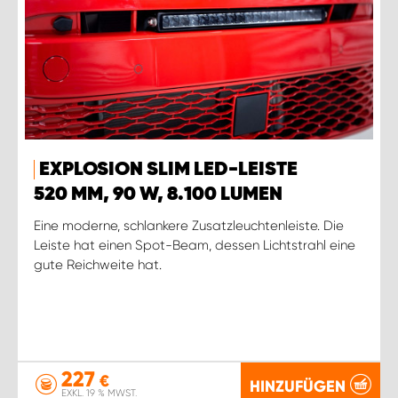
EXPLOSION SLIM LED-LEISTE
520 MM, 90 W, 8.100 LUMEN
Eine moderne, schlankere Zusatzleuchtenleiste. Die
Leiste hat einen Spot-Beam, dessen Lichtstrahl eine
gute Reichweite hat.
227
€
HINZUFÜGEN
EXKL. 19 % MWST.