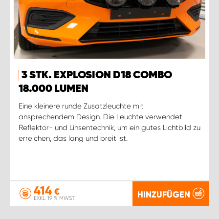
3 STK. EXPLOSION D18 COMBO
18.000 LUMEN
Eine kleinere runde Zusatzleuchte mit
ansprechendem Design. Die Leuchte verwendet
Reflektor- und Linsentechnik, um ein gutes Lichtbild zu
erreichen, das lang und breit ist.
414
€
HINZUFÜGEN
EXKL. 19 % MWST.