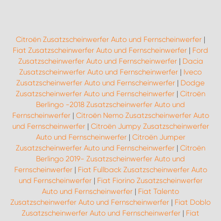
Citroën Zusatzscheinwerfer Auto und Fernscheinwerfer
|
Fiat Zusatzscheinwerfer Auto und Fernscheinwerfer
|
Ford
Zusatzscheinwerfer Auto und Fernscheinwerfer
|
Dacia
Zusatzscheinwerfer Auto und Fernscheinwerfer
|
Iveco
Zusatzscheinwerfer Auto und Fernscheinwerfer
|
Dodge
Zusatzscheinwerfer Auto und Fernscheinwerfer
|
Citroën
Berlingo -2018 Zusatzscheinwerfer Auto und
Fernscheinwerfer
|
Citroën Nemo Zusatzscheinwerfer Auto
und Fernscheinwerfer
|
Citroën Jumpy Zusatzscheinwerfer
Auto und Fernscheinwerfer
|
Citroën Jumper
Zusatzscheinwerfer Auto und Fernscheinwerfer
|
Citroën
Berlingo 2019- Zusatzscheinwerfer Auto und
Fernscheinwerfer
|
Fiat Fullback Zusatzscheinwerfer Auto
und Fernscheinwerfer
|
Fiat Fiorino Zusatzscheinwerfer
Auto und Fernscheinwerfer
|
Fiat Talento
Zusatzscheinwerfer Auto und Fernscheinwerfer
|
Fiat Doblo
Zusatzscheinwerfer Auto und Fernscheinwerfer
|
Fiat