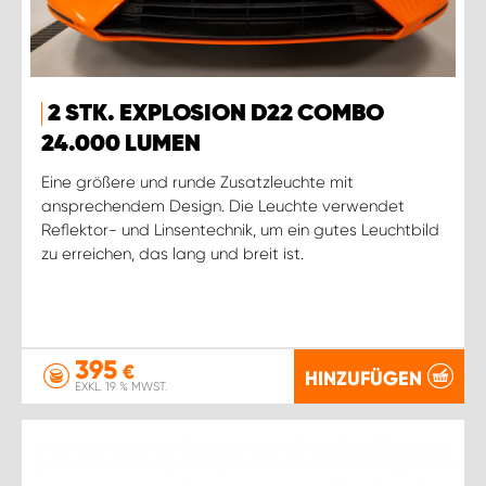
2 STK. EXPLOSION D22 COMBO
24.000 LUMEN
Eine größere und runde Zusatzleuchte mit
ansprechendem Design. Die Leuchte verwendet
Reflektor- und Linsentechnik, um ein gutes Leuchtbild
zu erreichen, das lang und breit ist.
395
€
HINZUFÜGEN
EXKL. 19 % MWST.