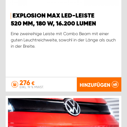
EXPLOSION MAX LED-LEISTE
520 MM, 180 W, 16.200 LUMEN
Eine zweireihige Leiste mit Combo Beam mit einer
guten Leuchtreichweite, sowohl in der Länge als auch
in der Breite.
276
€
HINZUFÜGEN
EXKL. 19 % MWST.