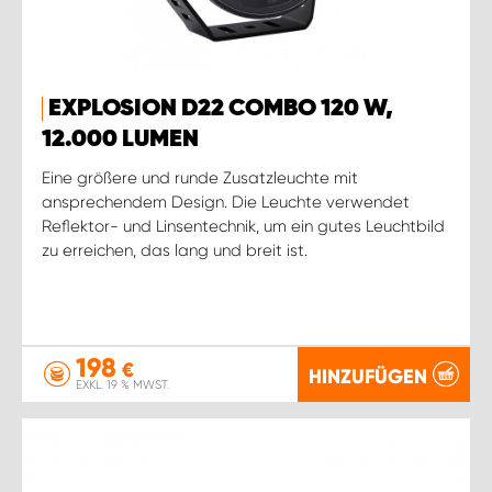
WORK SYSTEM ROSTOCK
WORK SYSTEM STUTTGART
EXPLOSION D22 COMBO 120 W,
12.000 LUMEN
Eine größere und runde Zusatzleuchte mit
ansprechendem Design. Die Leuchte verwendet
Reflektor- und Linsentechnik, um ein gutes Leuchtbild
zu erreichen, das lang und breit ist.
198
€
HINZUFÜGEN
EXKL. 19 % MWST.