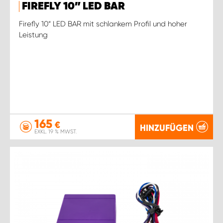
FIREFLY 10” LED BAR
Firefly 10“ LED BAR mit schlankem Profil und hoher
Leistung
165
€
HINZUFÜGEN
EXKL. 19 % MWST.