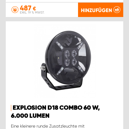
487
€
HINZUFÜGEN
EXKL. 19 % MWST.
EXPLOSION D18 COMBO 60 W,
6.000 LUMEN
Eine kleinere runde Zusatzleuchte mit