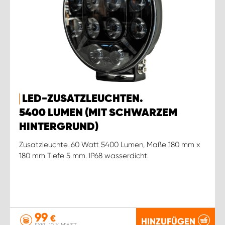
LED-ZUSATZLEUCHTEN.
5400 LUMEN (MIT SCHWARZEM
HINTERGRUND)
Zusatzleuchte. 60 Watt 5400 Lumen, Maße 180 mm x
180 mm Tiefe 5 mm. IP68 wasserdicht.
99
€
HINZUFÜGEN