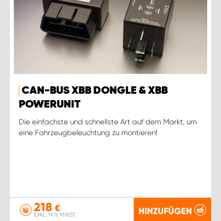
CAN-BUS XBB DONGLE & XBB
POWERUNIT
Die einfachste und schnellste Art auf dem Markt, um
eine Fahrzeugbeleuchtung zu montieren!
218
€
HINZUFÜGEN
EXKL. 19 % MWST.