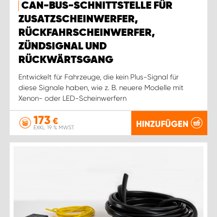
CAN-BUS-SCHNITTSTELLE FÜR
ZUSATZSCHEINWERFER,
RÜCKFAHRSCHEINWERFER,
ZÜNDSIGNAL UND
RÜCKWÄRTSGANG
Entwickelt für Fahrzeuge, die kein Plus-Signal für
diese Signale haben, wie z. B. neuere Modelle mit
Xenon- oder LED-Scheinwerfern
173
€
HINZUFÜGEN
EXKL. 19 % MWST.