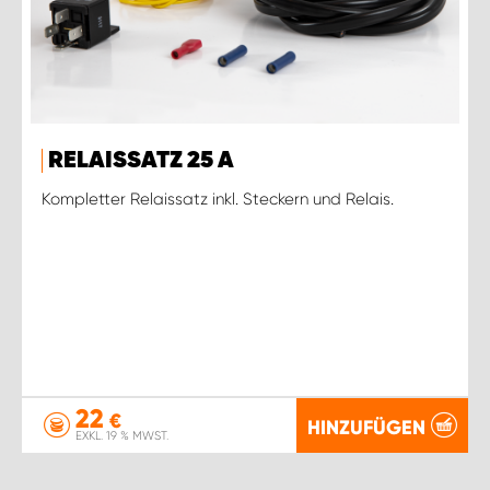
RELAISSATZ 25 A
Kompletter Relaissatz inkl. Steckern und Relais.
22
€
HINZUFÜGEN
EXKL. 19 % MWST.