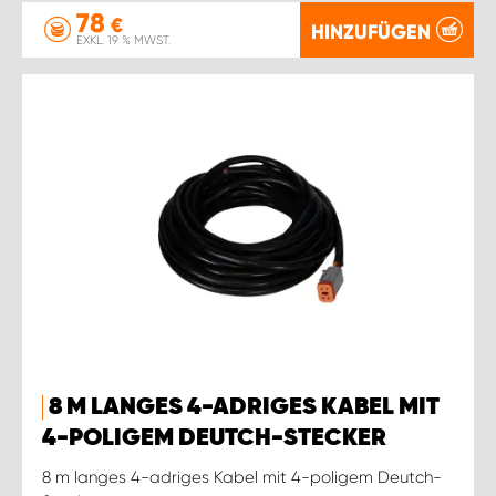
78
€
HINZUFÜGEN
EXKL. 19 % MWST.
8 M LANGES 4-ADRIGES KABEL MIT
4-POLIGEM DEUTCH-STECKER
8 m langes 4-adriges Kabel mit 4-poligem Deutch-