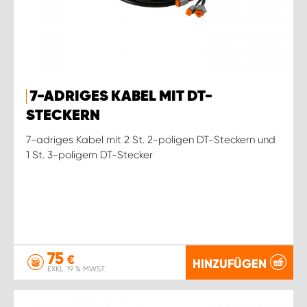
7-ADRIGES KABEL MIT DT-
STECKERN
7-adriges Kabel mit 2 St. 2-poligen DT-Steckern und
1 St. 3-poligem DT-Stecker
75
€
HINZUFÜGEN
EXKL. 19 % MWST.