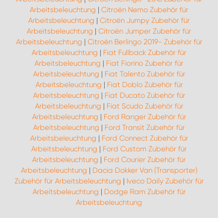
Arbeitsbeleuchtung
|
Citroën Nemo Zubehör für
Arbeitsbeleuchtung
|
Citroën Jumpy Zubehör für
Arbeitsbeleuchtung
|
Citroën Jumper Zubehör für
Arbeitsbeleuchtung
|
Citroën Berlingo 2019- Zubehör für
Arbeitsbeleuchtung
|
Fiat Fullback Zubehör für
Arbeitsbeleuchtung
|
Fiat Fiorino Zubehör für
Arbeitsbeleuchtung
|
Fiat Talento Zubehör für
Arbeitsbeleuchtung
|
Fiat Doblo Zubehör für
Arbeitsbeleuchtung
|
Fiat Ducato Zubehör für
Arbeitsbeleuchtung
|
Fiat Scudo Zubehör für
Arbeitsbeleuchtung
|
Ford Ranger Zubehör für
Arbeitsbeleuchtung
|
Ford Transit Zubehör für
Arbeitsbeleuchtung
|
Ford Connect Zubehör für
Arbeitsbeleuchtung
|
Ford Custom Zubehör für
Arbeitsbeleuchtung
|
Ford Courier Zubehör für
Arbeitsbeleuchtung
|
Dacia Dokker Van (Transporter)
Zubehör für Arbeitsbeleuchtung
|
Iveco Daily Zubehör für
Arbeitsbeleuchtung
|
Dodge Ram Zubehör für
Arbeitsbeleuchtung