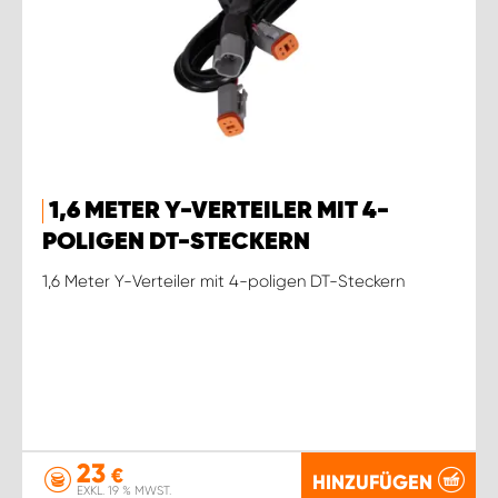
1,6 METER Y-VERTEILER MIT 4-
POLIGEN DT-STECKERN
1,6 Meter Y-Verteiler mit 4-poligen DT-Steckern
23
€
HINZUFÜGEN
EXKL. 19 % MWST.