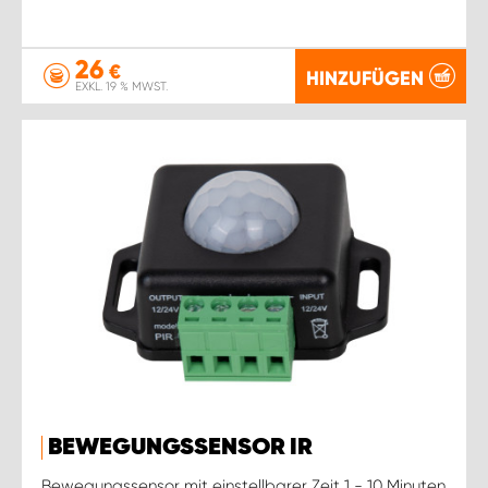
26
€
HINZUFÜGEN
EXKL. 19 % MWST.
BEWEGUNGSSENSOR IR
Bewegungssensor mit einstellbarer Zeit 1 - 10 Minuten