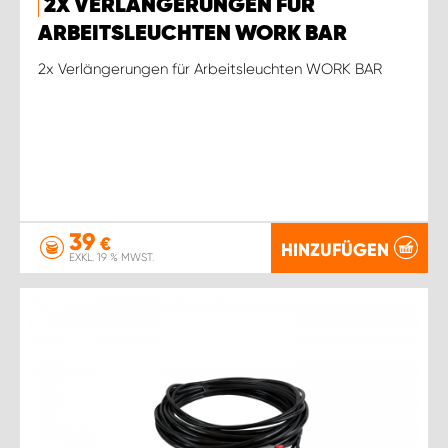
2X VERLÄNGERUNGEN FÜR
ARBEITSLEUCHTEN WORK BAR
2x Verlängerungen für Arbeitsleuchten WORK BAR
39
€
HINZUFÜGEN
EXKL. 19 % MWST.