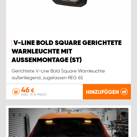
V-LINE BOLD SQUARE GERICHTETE
WARNLEUCHTE MIT
AUSSENMONTAGE (ST)
Gerichtete V-Line Bold Square Warnleuchte
außenliegend, zugelassen REG 65
46
€
HINZUFÜGEN
EXKL. 19 % MWST.