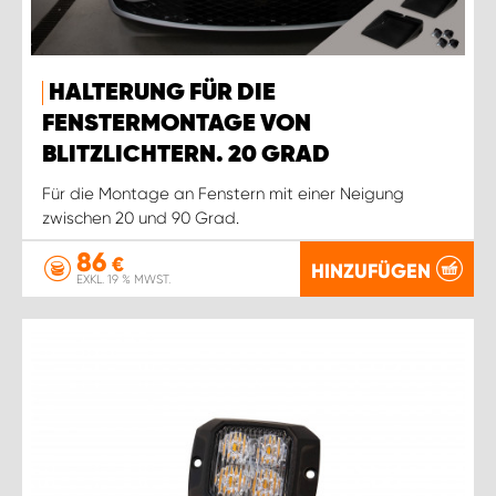
HALTERUNG FÜR DIE
FENSTERMONTAGE VON
BLITZLICHTERN. 20 GRAD
Für die Montage an Fenstern mit einer Neigung
zwischen 20 und 90 Grad.
86
€
HINZUFÜGEN
EXKL. 19 % MWST.