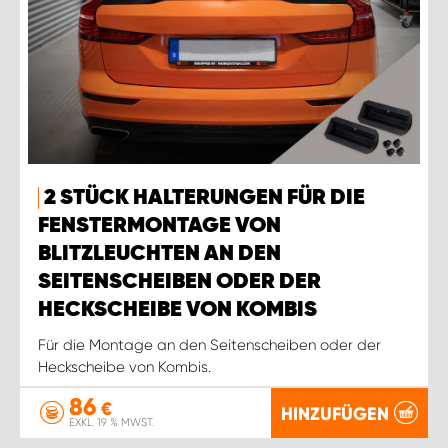
2 STÜCK HALTERUNGEN FÜR DIE
FENSTERMONTAGE VON
BLITZLEUCHTEN AN DEN
SEITENSCHEIBEN ODER DER
HECKSCHEIBE VON KOMBIS
Für die Montage an den Seitenscheiben oder der
Heckscheibe von Kombis.
86
€
HINZUFÜGEN
EXKL. 19 % MWST.