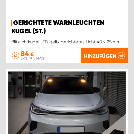
GERICHTETE WARNLEUCHTEN
KUGEL (ST.)
Blitzlichtkugel LED gelb, gerichtetes Licht 40 x 25 mm.
84
€
HINZUFÜGEN
EXKL. 19 % MWST.