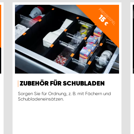
PREISBEISPIEL
15
€
ZUBEHÖR FÜR SCHUBLADEN
Sorgen Sie für Ordnung, z. B. mit Fächern und
Schubladeneinsätzen.