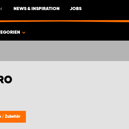
M
NEWS & INSPIRATION
JOBS
TEGORIEN
ARO
e
/
Zubehör