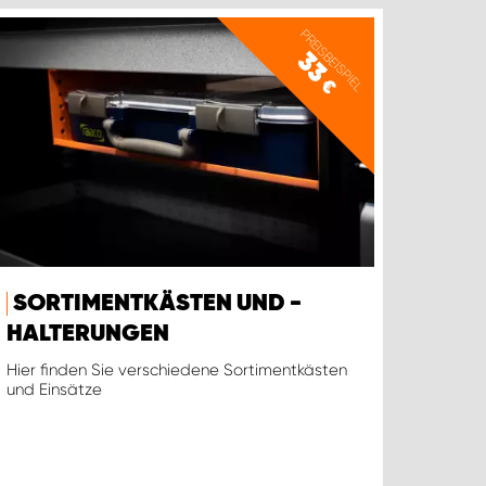
PREISBEISPIEL
33
€
SORTIMENTKÄSTEN UND -
HALTERUNGEN
Hier finden Sie verschiedene Sortimentkästen
und Einsätze