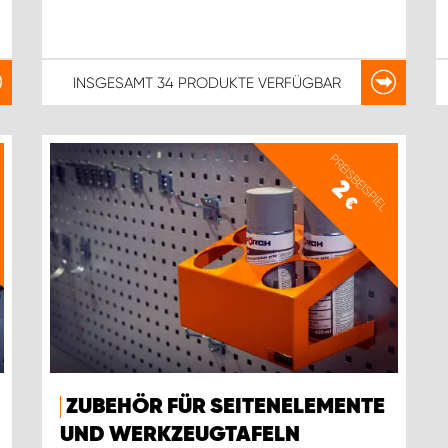
INSGESAMT
34 PRODUKTE
VERFÜGBAR
PREISBEISPIEL
2
€
ZUBEHÖR FÜR SEITENELEMENTE
UND WERKZEUGTAFELN