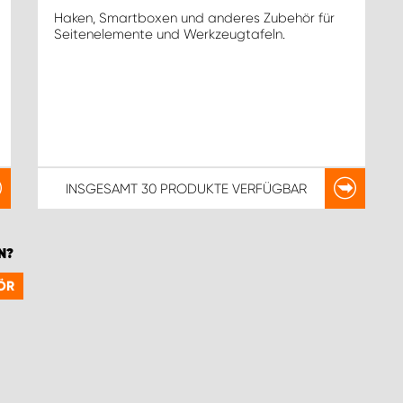
Haken, Smartboxen und anderes Zubehör für
Seitenelemente und Werkzeugtafeln.
INSGESAMT
30 PRODUKTE
VERFÜGBAR
N?
ÖR