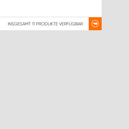
INSGESAMT
11 PRODUKTE
VERFÜGBAR