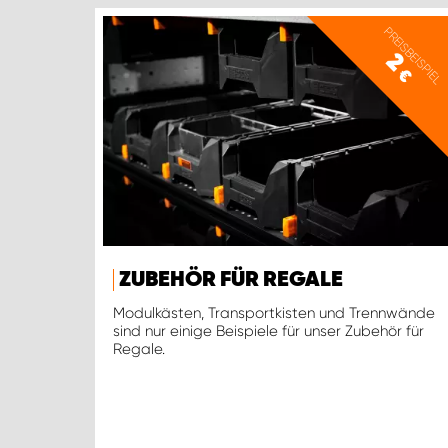
PREISBEISPIEL
2
€
ZUBEHÖR FÜR REGALE
Modulkästen, Transportkisten und Trennwände
sind nur einige Beispiele für unser Zubehör für
Regale.