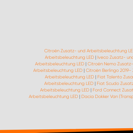
Citroën Zusatz- und Arbeitsbeleuchtung L
Arbeitsbeleuchtung LED
|
Iveco Zusatz- un
Arbeitsbeleuchtung LED
|
Citroën Nemo Zusatz-
Arbeitsbeleuchtung LED
|
Citroën Berlingo 2019-
Arbeitsbeleuchtung LED
|
Fiat Talento Zus
Arbeitsbeleuchtung LED
|
Fiat Scudo Zusat
Arbeitsbeleuchtung LED
|
Ford Connect Zusat
Arbeitsbeleuchtung LED
|
Dacia Dokker Van (Trans