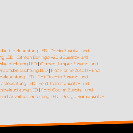
Arbeitsbeleuchtung LED
|
Dacia Zusatz- und
ng LED
|
Citroën Berlingo -2018 Zusatz- und
tsbeleuchtung LED
|
Citroën Jumper Zusatz- und
 Arbeitsbeleuchtung LED
|
Fiat Fiorino Zusatz- und
sbeleuchtung LED
|
Fiat Ducato Zusatz- und
sbeleuchtung LED
|
Ford Transit Zusatz- und
tsbeleuchtung LED
|
Ford Courier Zusatz- und
- und Arbeitsbeleuchtung LED
|
Dodge Ram Zusatz-