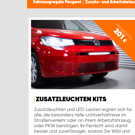
Fahrzeugregale Peugeot
/
Zusatz- und Arbeitsbele
PREISBEISPIEL
201
€
ZUSATZLEUCHTEN KITS
Zusatzleuchten und LED-Leisten eignen sich für
alle, die besonders helle Lichtverhältnisse im
Straßenverkehr oder an ihrem Arbeitsfahrzeug
oder PKW benötigen. Ihr Fernlicht wird damit
besser und zuverlässiger, sodass Sie Wild und