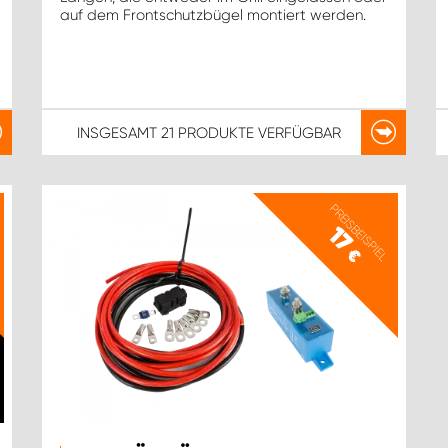
auf dem Frontschutzbügel montiert werden.
INSGESAMT
21 PRODUKTE
VERFÜGBAR
PREISBEISPIEL
17
€