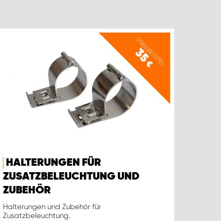
PREISBEISPIEL
35
€
HALTERUNGEN FÜR
ZUSATZBELEUCHTUNG UND
ZUBEHÖR
Halterungen und Zubehör für
Zusatzbeleuchtung.