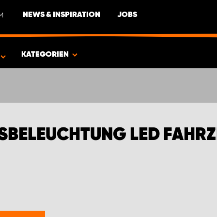
M
NEWS & INSPIRATION
JOBS
GEOT
KATEGORIEN
TSBELEUCHTUNG LED FAHR