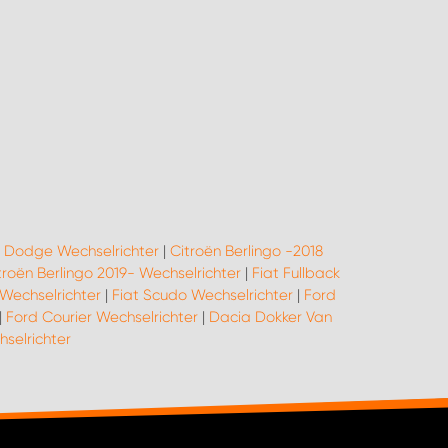
|
Dodge Wechselrichter
|
Citroën Berlingo -2018
troën Berlingo 2019- Wechselrichter
|
Fiat Fullback
Wechselrichter
|
Fiat Scudo Wechselrichter
|
Ford
|
Ford Courier Wechselrichter
|
Dacia Dokker Van
elrichter