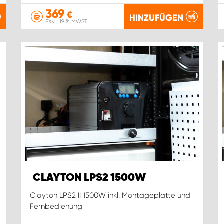
369
€
HINZUFÜGEN
EXKL. 19 % MWST.
CLAYTON LPS2 1500W
Clayton LPS2 II 1500W inkl. Montageplatte und
Fernbedienung