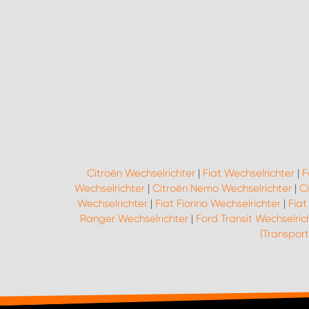
Citroën Wechselrichter
|
Fiat Wechselrichter
|
F
Wechselrichter
|
Citroën Nemo Wechselrichter
|
C
Wechselrichter
|
Fiat Fiorino Wechselrichter
|
Fiat
Ranger Wechselrichter
|
Ford Transit Wechselric
(Transport