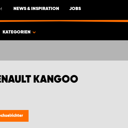
M
NEWS & INSPIRATION
JOBS
KATEGORIEN
ENAULT KANGOO
chselrichter