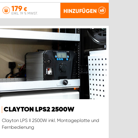
179
€
HINZUFÜGEN
EXKL. 19 % MWST.
CLAYTON LPS2 2500W
Clayton LPS II 2500W inkl. Montageplatte und
Fernbedienung