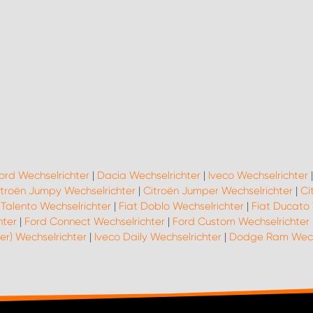
ord Wechselrichter
|
Dacia Wechselrichter
|
Iveco Wechselrichter
itroën Jumpy Wechselrichter
|
Citroën Jumper Wechselrichter
|
Ci
 Talento Wechselrichter
|
Fiat Doblo Wechselrichter
|
Fiat Ducato 
hter
|
Ford Connect Wechselrichter
|
Ford Custom Wechselrichter
er) Wechselrichter
|
Iveco Daily Wechselrichter
|
Dodge Ram Wechs