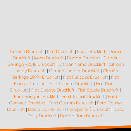
Citroën Druckluft
|
Fiat Druckluft
|
Ford Druckluft
|
Dacia
Druckluft
|
Iveco Druckluft
|
Dodge Druckluft
|
Citroën
Berlingo -2018 Druckluft
|
Citroën Nemo Druckluft
|
Citroën
Jumpy Druckluft
|
Citroën Jumper Druckluft
|
Citroën
Berlingo 2019- Druckluft
|
Fiat Fullback Druckluft
|
Fiat
Fiorino Druckluft
|
Fiat Talento Druckluft
|
Fiat Doblo
Druckluft
|
Fiat Ducato Druckluft
|
Fiat Scudo Druckluft
|
Ford Ranger Druckluft
|
Ford Transit Druckluft
|
Ford
Connect Druckluft
|
Ford Custom Druckluft
|
Ford Courier
Druckluft
|
Dacia Dokker Van (Transporter) Druckluft
|
Iveco
Daily Druckluft
|
Dodge Ram Druckluft