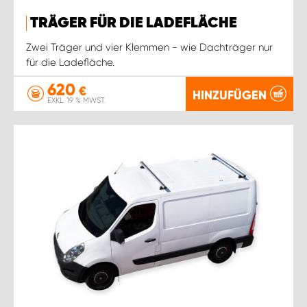
TRÄGER FÜR DIE LADEFLÄCHE
Zwei Träger und vier Klemmen - wie Dachträger nur
für die Ladefläche.
620
€
HINZUFÜGEN
EXKL. 19 % MWST.