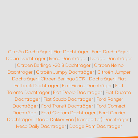
Citroën Dachträger
|
Fiat Dachträger
|
Ford Dachträger
|
Dacia Dachträger
|
Iveco Dachträger
|
Dodge Dachträger
|
Citroën Berlingo -2018 Dachträger
|
Citroën Nemo
Dachträger
|
Citroën Jumpy Dachträger
|
Citroën Jumper
Dachträger
|
Citroën Berlingo 2019- Dachträger
|
Fiat
Fullback Dachträger
|
Fiat Fiorino Dachträger
|
Fiat
Talento Dachträger
|
Fiat Doblo Dachträger
|
Fiat Ducato
Dachträger
|
Fiat Scudo Dachträger
|
Ford Ranger
Dachträger
|
Ford Transit Dachträger
|
Ford Connect
Dachträger
|
Ford Custom Dachträger
|
Ford Courier
Dachträger
|
Dacia Dokker Van (Transporter) Dachträger
|
Iveco Daily Dachträger
|
Dodge Ram Dachträger