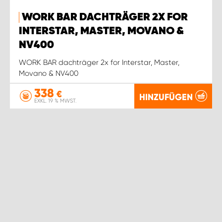
WORK BAR DACHTRÄGER 2X FOR
INTERSTAR, MASTER, MOVANO &
NV400
WORK BAR dachträger 2x for Interstar, Master,
Movano & NV400
338
€
HINZUFÜGEN
EXKL. 19 % MWST.