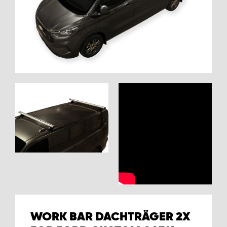
WORK SYSTEM GERA
WORK SYSTEM HAMBURG
WORK SYSTEM LEIPZIG/HALLE
WORK SYSTEM LUDWIGSHAFEN
WORK SYSTEM MAGDEBURG
WORK SYSTEM MÜNCHEN
WORK SYSTEM OSNABRÜCK
WORK SYSTEM RHEINLAND
WORK BAR DACHTRÄGER 2X