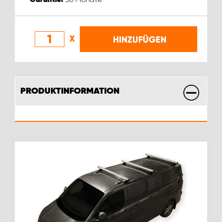
X
HINZUFÜGEN
PRODUKTINFORMATION