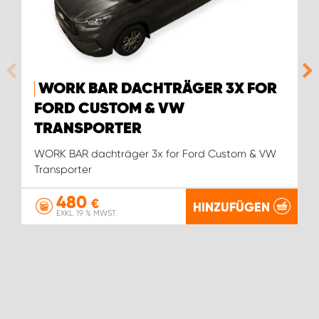
WORK BAR DACHTRÄGER 3X FOR
FORD CUSTOM & VW
TRANSPORTER
WORK BAR dachträger 3x for Ford Custom & VW
Transporter
480
€
HINZUFÜGEN
EXKL. 19 % MWST.