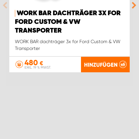
WORK BAR DACHTRÄGER 3X FOR
FORD CUSTOM & VW
TRANSPORTER
WORK BAR dachträger 3x for Ford Custom & VW
Transporter
480
€
HINZUFÜGEN
EXKL. 19 % MWST.