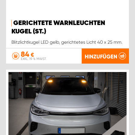
GERICHTETE WARNLEUCHTEN
KUGEL (ST.)
Blitzlichtkugel LED gelb, gerichtetes Licht 40 x 25 mm.
84
€
HINZUFÜGEN
EXKL. 19 % MWST.