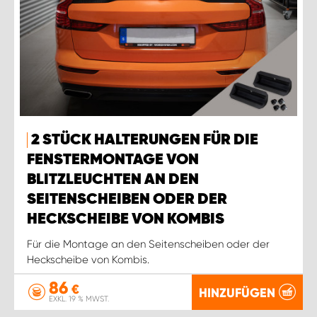
2 STÜCK HALTERUNGEN FÜR DIE
FENSTERMONTAGE VON
BLITZLEUCHTEN AN DEN
SEITENSCHEIBEN ODER DER
HECKSCHEIBE VON KOMBIS
Für die Montage an den Seitenscheiben oder der
Heckscheibe von Kombis.
86
€
HINZUFÜGEN
EXKL. 19 % MWST.