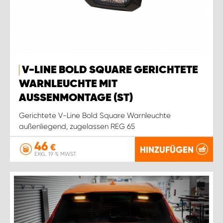
V-LINE BOLD SQUARE GERICHTETE
WARNLEUCHTE MIT
AUSSENMONTAGE (ST)
Gerichtete V-Line Bold Square Warnleuchte
außenliegend, zugelassen REG 65
46
€
HINZUFÜGEN
EXKL. 19 % MWST.