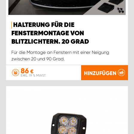
HALTERUNG FÜR DIE
FENSTERMONTAGE VON
BLITZLICHTERN. 20 GRAD
Für die Montage an Fenstern mit einer Neigung
zwischen 20 und 90 Grad.
86
€
HINZUFÜGEN
EXKL. 19 % MWST.