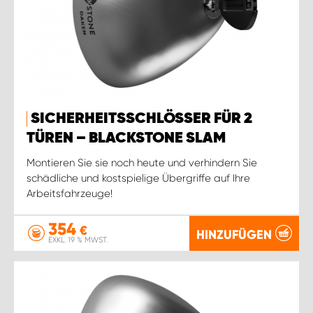
SICHERHEITSSCHLÖSSER FÜR 2
TÜREN – BLACKSTONE SLAM
Montieren Sie sie noch heute und verhindern Sie
schädliche und kostspielige Übergriffe auf Ihre
Arbeitsfahrzeuge!
354
€
HINZUFÜGEN
EXKL. 19 % MWST.