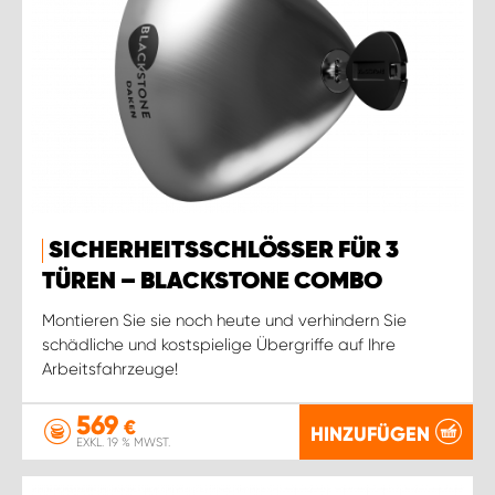
SICHERHEITSSCHLÖSSER FÜR 3
TÜREN – BLACKSTONE COMBO
Montieren Sie sie noch heute und verhindern Sie
schädliche und kostspielige Übergriffe auf Ihre
Arbeitsfahrzeuge!
569
€
HINZUFÜGEN
EXKL. 19 % MWST.