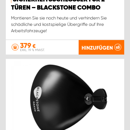
WORK SYSTEM ROSTOCK
TÜREN – BLACKSTONE COMBO
WORK SYSTEM STUTTGART
Montieren Sie sie noch heute und verhindern Sie
schädliche und kostspielige Übergriffe auf Ihre
Arbeitsfahrzeuge!
379
€
HINZUFÜGEN
EXKL. 19 % MWST.