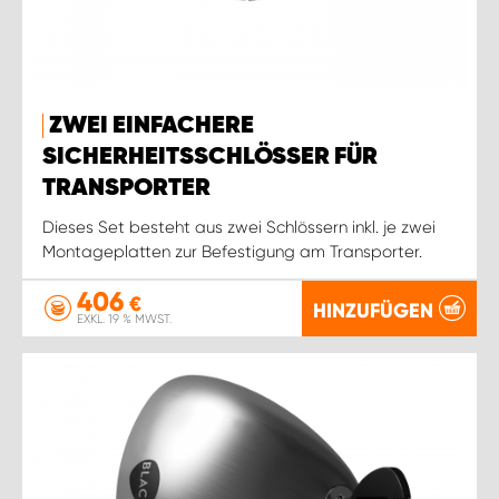
ZWEI EINFACHERE
SICHERHEITSSCHLÖSSER FÜR
TRANSPORTER
Dieses Set besteht aus zwei Schlössern inkl. je zwei
Montageplatten zur Befestigung am Transporter.
406
€
HINZUFÜGEN
EXKL. 19 % MWST.