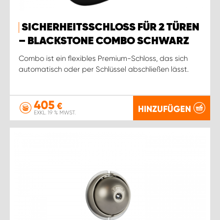
SICHERHEITSSCHLOSS FÜR 2 TÜREN
– BLACKSTONE COMBO SCHWARZ
Combo ist ein flexibles Premium-Schloss, das sich
automatisch oder per Schlüssel abschließen lässt.
405
€
HINZUFÜGEN
EXKL. 19 % MWST.