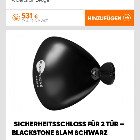
531
€
HINZUFÜGEN
EXKL. 19 % MWST.
SICHERHEITSSCHLOSS FÜR 2 TÜR –
BLACKSTONE SLAM SCHWARZ