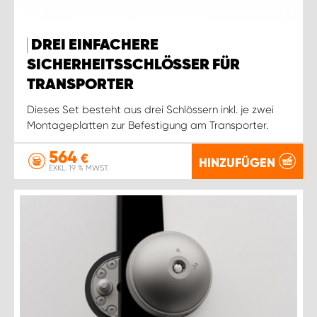
DREI EINFACHERE
SICHERHEITSSCHLÖSSER FÜR
TRANSPORTER
Dieses Set besteht aus drei Schlössern inkl. je zwei
Montageplatten zur Befestigung am Transporter.
564
€
HINZUFÜGEN
EXKL. 19 % MWST.