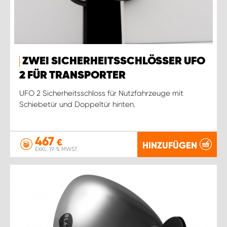
ZWEI SICHERHEITSSCHLÖSSER UFO
2 FÜR TRANSPORTER
UFO 2 Sicherheitsschloss für Nutzfahrzeuge mit
Schiebetür und Doppeltür hinten.
467
€
HINZUFÜGEN
EXKL. 19 % MWST.