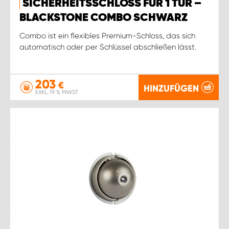
SICHERHEITSSCHLOSS FÜR 1 TÜR –
BLACKSTONE COMBO SCHWARZ
Combo ist ein flexibles Premium-Schloss, das sich
automatisch oder per Schlüssel abschließen lässt.
203
€
HINZUFÜGEN
EXKL. 19 % MWST.