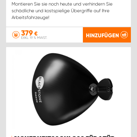
Montieren Sie sie noch heute und verhindern Sie
schädliche und kostspielige Übergriffe auf Ihre
Arbeitsfahrzeuge!
379
€
HINZUFÜGEN
EXKL. 19 % MWST.