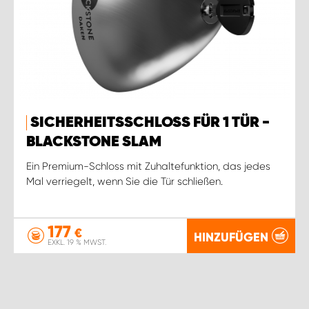
SICHERHEITSSCHLOSS FÜR 1 TÜR -
BLACKSTONE SLAM
Ein Premium-Schloss mit Zuhaltefunktion, das jedes
Mal verriegelt, wenn Sie die Tür schließen.
177
€
HINZUFÜGEN
EXKL. 19 % MWST.