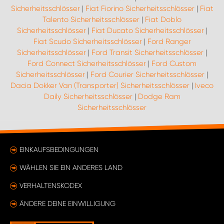
Sicherheitsschlösser
|
Fiat Fiorino Sicherheitsschlösser
|
Fiat
Talento Sicherheitsschlösser
|
Fiat Doblo
Sicherheitsschlösser
|
Fiat Ducato Sicherheitsschlösser
|
Fiat Scudo Sicherheitsschlösser
|
Ford Ranger
Sicherheitsschlösser
|
Ford Transit Sicherheitsschlösser
|
Ford Connect Sicherheitsschlösser
|
Ford Custom
Sicherheitsschlösser
|
Ford Courier Sicherheitsschlösser
|
Dacia Dokker Van (Transporter) Sicherheitsschlösser
|
Iveco
Daily Sicherheitsschlösser
|
Dodge Ram
Sicherheitsschlösser
EINKAUFSBEDINGUNGEN
WÄHLEN SIE EIN ANDERES LAND
VERHALTENSKODEX
ÄNDERE DEINE EINWILLIGUNG