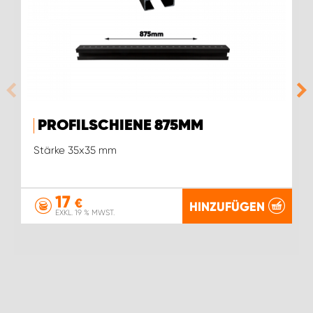
PROFILSCHIENE 875MM
Stärke 35x35 mm
17
€
HINZUFÜGEN
EXKL. 19 % MWST.