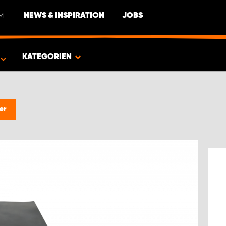
M
NEWS & INSPIRATION
JOBS
EUG
KATEGORIEN
er