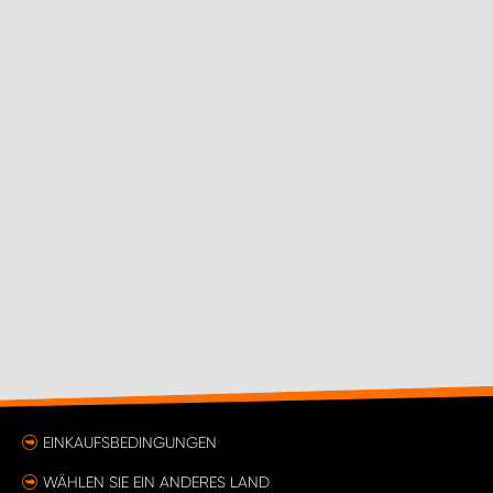
EINKAUFSBEDINGUNGEN
WÄHLEN SIE EIN ANDERES LAND