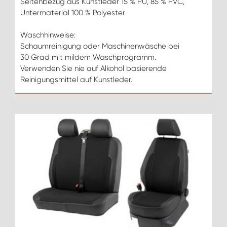
Seitenbezug aus Kunstleder 15 % PU, 85 % PVC,
Untermaterial 100 % Polyester
Waschhinweise:
Schaumreinigung oder Maschinenwäsche bei
30 Grad mit mildem Waschprogramm.
Verwenden Sie nie auf Alkohol basierende
Reinigungsmittel auf Kunstleder.