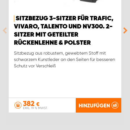
SITZBEZUG 3-SITZER FÜR TRAFIC,
VIVARO, TALENTO UND NV300. 2-
SITZER MIT GETEILTER
RÜCKENLEHNE & POLSTER
Sitzbezug aus robustem, gewebtem Stoff mit
schwarzem Kunstleder an den Seiten für besseren
Schutz vor Verschleiß
382
€
HINZUFÜGEN
EXKL. 19 % MWST.